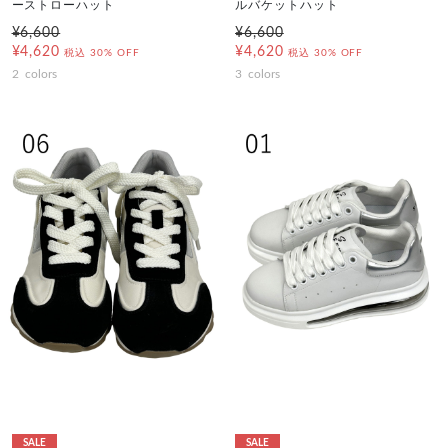
ーストローハット
ルバケットハット
¥6,600
¥6,600
¥4,620
¥4,620
税込
30% OFF
税込
30% OFF
2
colors
3
colors
SALE
SALE