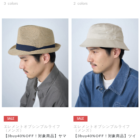
3
colors
2
colors
SALE
SALE
エレメントオブシンプルライフ
エレメントオブシンプルライフ
（メンズ）
（メンズ）
【3buy40%OFF！対象商品】サマ
【3buy40%OFF！対象商品】ツイ