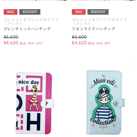
SALE
SOLDOUT
SALE
SOLDOUT
エレメントオブシンプルライフ
エレメントオブシンプルライフ
（メンズ）
（メンズ）
グレンチェックハンチング
リネンライクハンチング
¥6,600
¥6,600
¥4,620
¥4,620
税込
30% OFF
税込
30% OFF