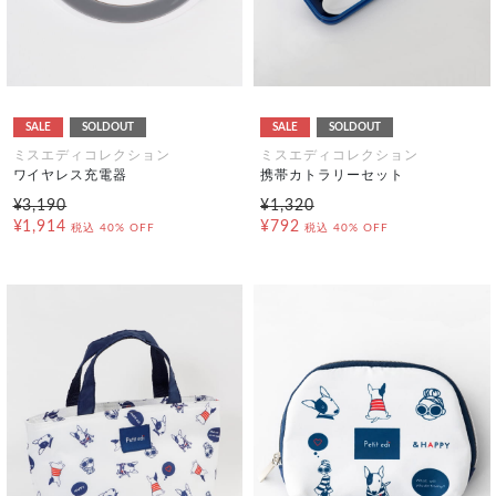
SALE
SOLDOUT
SALE
SOLDOUT
ミスエディコレクション
ミスエディコレクション
ワイヤレス充電器
携帯カトラリーセット
¥3,190
¥1,320
¥1,914
¥792
税込
40% OFF
税込
40% OFF