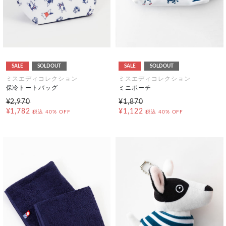
SALE
SOLDOUT
SALE
SOLDOUT
ミスエディコレクション
ミスエディコレクション
保冷トートバッグ
ミニポーチ
¥2,970
¥1,870
¥1,782
¥1,122
税込
40% OFF
税込
40% OFF