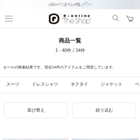
前の画像
次の
商品一覧
1 - 40件 / 54件
セールの検索結果です。現在54件のアイテムをご用意しています。
スーツ
ドレスシャツ
ネクタイ
ジャケット
ベ
並び替え
絞り込む