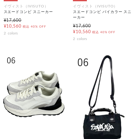
イヴィスト（IVISUTO）
イヴィスト（IVISUTO）
スエードコンビ スニーカー
スエードコンビ バイカラー スニ
ーカー
¥17,600
¥17,600
¥10,560
税込
40% OFF
¥10,560
税込
40% OFF
2
colors
2
colors