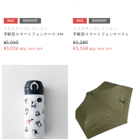
SALE
SOLDOUT
SALE
SOLDOUT
ミスエディコレクション
ミスエディコレクション
手帳型スマートフォンケース XM
手帳型スマートフォンケース L
¥5,060
¥5,280
¥3,036
¥3,168
税込
40% OFF
税込
40% OFF