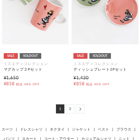
SALE
SOLDOUT
SALE
SOLDOUT
ミスエディコレクション
ミスエディコレクション
マグカップ２Pセット
ディッシュプレート2Pセット
¥1,650
¥1,430
¥858
¥858
税込
48% OFF
税込
40% OFF
Next
1
2
スーツ
|
ドレスシャツ
|
ネクタイ
|
ジャケット
|
ベスト
|
ブラウス
|
パンツ
|
スカート
|
コート・アウター
|
カジュアルシャツ
|
ニット
|