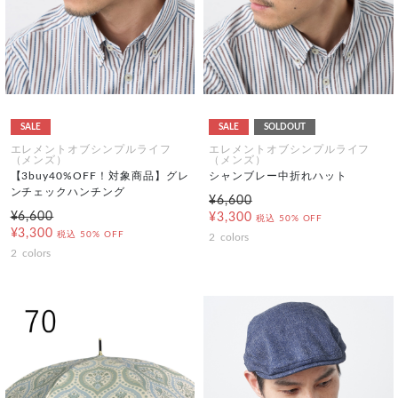
SALE
SALE
SOLDOUT
エレメントオブシンプルライフ
エレメントオブシンプルライフ
（メンズ）
（メンズ）
【3buy40%OFF！対象商品】グレ
シャンブレー中折れハット
ンチェックハンチング
¥6,600
¥6,600
¥3,300
税込
50% OFF
¥3,300
税込
50% OFF
2
colors
2
colors