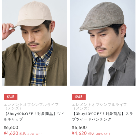
SALE
SALE
エレメントオブシンプルライフ
エレメントオブシンプルライフ
（メンズ）
（メンズ）
【3buy40%OFF！対象商品】ツイ
【3buy40%OFF！対象商品】スラ
ルキャップ
ブツイードハンチング
¥6,600
¥6,600
¥4,620
¥4,620
税込
30% OFF
税込
30% OFF