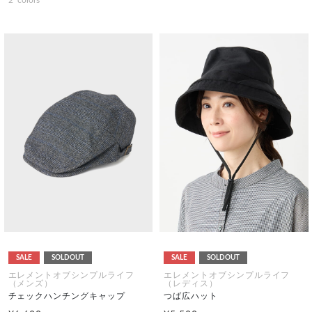
2
colors
SALE
SOLDOUT
SALE
SOLDOUT
エレメントオブシンプルライフ
エレメントオブシンプルライフ
（メンズ）
（レディス）
チェックハンチングキャップ
つば広ハット