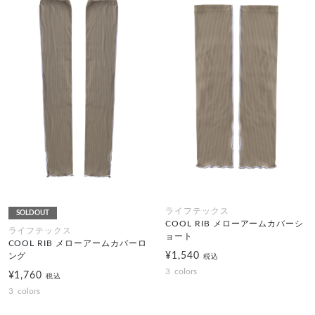
ライフテックス
SOLDOUT
COOL RIB メローアームカバーシ
ライフテックス
ョート
COOL RIB メローアームカバーロ
¥1,540
ング
税込
3
colors
¥1,760
税込
3
colors