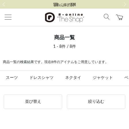
前の画像
次の
商品一覧
1 - 8件 / 8件
商品一覧の検索結果です。現在8件のアイテムをご用意しています。
スーツ
ドレスシャツ
ネクタイ
ジャケット
ベ
並び替え
絞り込む