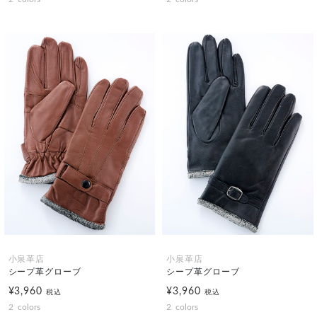
小泉革店
小泉革店
シープ革グローブ
シープ革グローブ
¥3,960
¥3,960
税込
税込
2
colors
2
colors