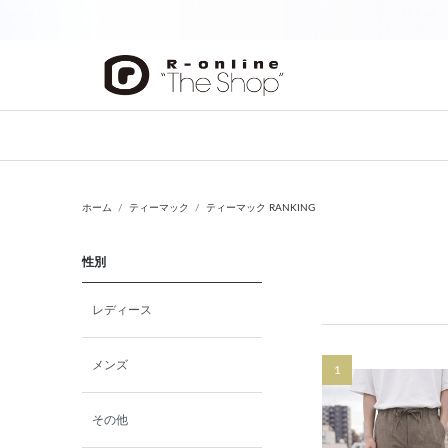
前の画像
ホーム
ティーマック
ティーマック RANKING
性別
レディース
メンズ
1
その他