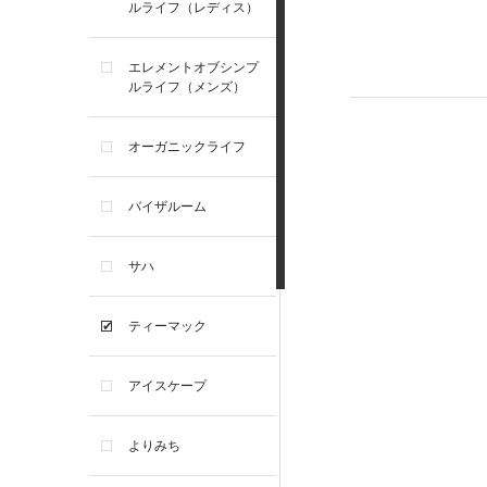
ルライフ（レディス）
エレメントオブシンプ
ルライフ（メンズ）
オーガニックライフ
バイザルーム
サハ
ティーマック
アイスケープ
よりみち