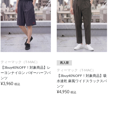
ティーマック（T-MAC）
再入荷
【3buy40%OFF！対象商品】レ
ティーマック（T-MAC）
ーヨンナイロン バギーハーフパ
【3buy40%OFF！対象商品】吸
ンツ
水速乾 麻風ワイドスラックスパ
¥3,960
税込
ンツ
¥4,950
税込