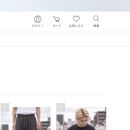
次の画像
ログイン
カート
お気に入り
検索
4
5