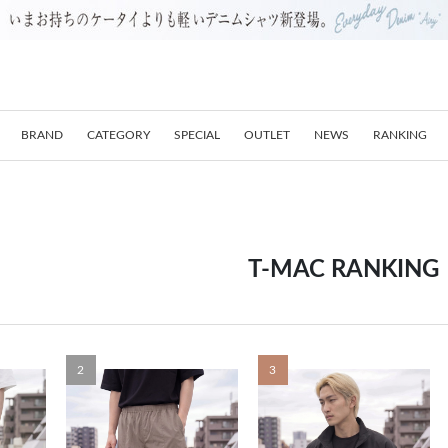
BRAND
CATEGORY
SPECIAL
OUTLET
NEWS
RANKING
T-MAC RANKING
2
3