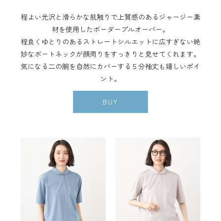
程よい光沢と滑らかな肌触りで上質感のあるジャージー素
材を使用したボーダープルオーバー。
程良くゆとりのあるストレートシルエットに広すぎない絶
妙なボートネックが顔周りをすっきりと見せてくれます。
気になる二の腕を自然にカバーする５分袖丈も嬉しいポイ
ント。
BUY