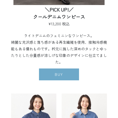
＼PICK UP!／
クールデニムワンピース
¥13,200 税込
ライトデニムのフェミニンなワンピース。
綺麗な光沢感と落ち感がある再生繊維を使用、接触冷感機
能もある優れものです。衿元に施した深めのタックとゆっ
たりとした分量感が涼しげな印象のデザインに仕立てまし
た。
BUY