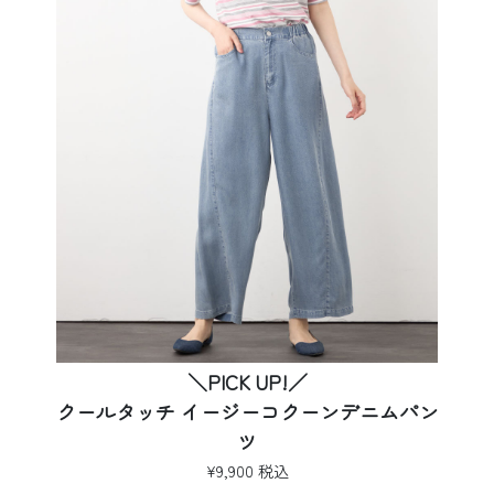
＼PICK UP!／
クールタッチ イージーコクーンデニムパン
ツ
¥9,900 税込