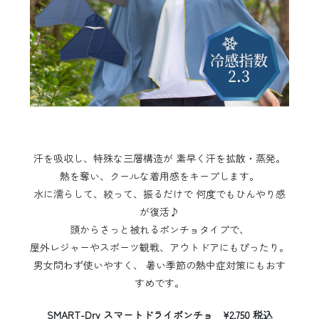
汗を吸収し、特殊な三層構造が 素早く汗を拡散・蒸発。
熱を奪い、クールな着用感をキープします。
水に濡らして、絞って、振るだけで 何度でもひんやり感
が復活♪
頭からさっと被れるポンチョタイプで、
屋外レジャーやスポーツ観戦、アウトドアにもぴったり。
男女問わず使いやすく、 暑い季節の熱中症対策にもおす
すめです。
SMART-Dry スマートドライポンチョ ¥2,750 税込