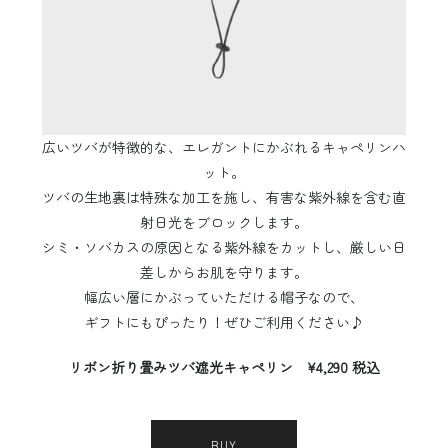
広いツバが特徴的な、エレガントにかぶれるキャペリンハ
ット。
ツバの生地裏は特殊な加工を施し、有害な紫外線を含む直
射日光をブロックします。
シミ・ソバカスの原因となる紫外線をカットし、厳しい日
差しからお肌を守ります。
幅広い層にかぶっていただける帽子なので、
ギフトにもぴったり！ぜひご利用ください♪
リボン折り畳みツバ遮光キャペリン ¥4,290 税込
BUY