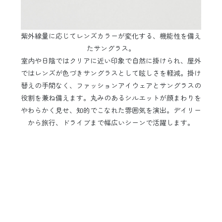
紫外線量に応じてレンズカラーが変化する、機能性を備え
たサングラス。
室内や日陰ではクリアに近い印象で自然に掛けられ、屋外
ではレンズが色づきサングラスとして眩しさを軽減。掛け
替えの手間なく、ファッションアイウェアとサングラスの
役割を兼ね備えます。丸みのあるシルエットが顔まわりを
やわらかく見せ、知的でこなれた雰囲気を演出。デイリー
から旅行、ドライブまで幅広いシーンで活躍します。
【調光】MULTI BOSTON SUNGLASSES ¥4,950 税込
BUY