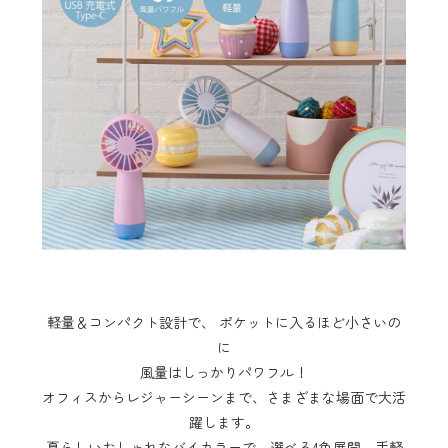
軽量＆コンパクト設計で、 ポケットに入るほど小さいの
に
風量はしっかりパワフル！
オフィスからレジャーシーンまで、さまざまな場面で大活
躍します。
夏らしいおしゃれなバイカラーで、選べる4色展開。手軽