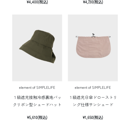
¥4,400(税込)
¥4,730(税込)
element of SIMPLELIFE
element of SIMPLELIFE
１級遮光接触冷感裏地バッ
１級遮光日傘ドローストリ
クリボン型シェードハット
ング仕様サンシェード
¥5,610(税込)
¥1,650(税込)