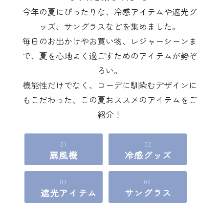
今年の夏にぴったりな、冷感アイテムや遮光グ
ッズ、サングラスなどを集めました。
毎日のお出かけやお買い物、レジャーシーンま
で、夏を心地よく過ごすためのアイテムが勢ぞ
ろい。
機能性だけでなく、コーデに馴染むデザインに
もこだわった、この夏おススメのアイテムをご
紹介！
01
02
扇風機
冷感グッズ
03
04
遮光アイテム
サングラス