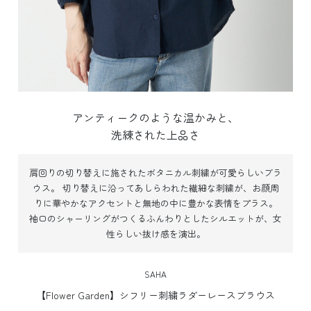
アンティークのような温かみと、
洗練された上品さ
肩回りの切り替えに施されたボタニカル刺繍が可愛らしいブラ
ウス。
切り替えに沿ってあしらわれた繊細な刺繍が、お顔周
りに華やかなアクセントと無地の中に豊かな表情をプラス。
袖口のシャーリングがつくるふんわりとしたシルエットが、女
性らしい抜け感を演出。
SAHA
【Flower Garden】シフリー刺繍ラダーレースブラウス