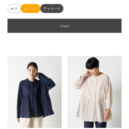
オレンジ
チャコール
オフ
Check