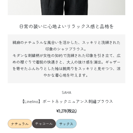
日常の装いに心地よいリラックス感と品格を
綿麻のナチュラルな風合いを活かした、スッキリと洗練された
印象のシャツブラウス。
モダンな刺繍柄が女性の知的で洗練された印象を引き立て、広
めの襟ぐりで着脱の快適さと、大人の抜け感を演出。
ギャザー
を寄せたふんわりとした袖は腕周りをスッキリと見せつつ、涼
やかな着心地を叶えます。
SAHA
【Linelino】ボートネックニュアンス刺繡ブラウス
¥3,278(税込)
チャコール
ナチュラル
サックス