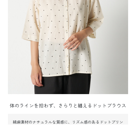
体のラインを拾わず、さらりと纏えるドットブラウス
綿麻素材のナチュラルな質感に、リズム感のあるドットプリン
トを施した、心ときめくデザインブラウス。
袖口の程よいゆ
とりが、手元を華奢に惹き立てる絶妙なバランスです。
甘くな