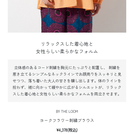
リラックスした着心地と
女性らしい柔らかなフォルム
立体感のあるコード刺繍を胸元にたっぷりと配置し、 刺繍を
惹き立てるシンプルなネックラインでお顔周りをスッキリと見
せつつ、落ち着いた大人の甘さを醸し出します。
体のラインを
拾わず、裾に向かって緩やかに広がるシルエットが、リラック
スした着心地と女性らしい柔らかなフォルムを両立させます。
BY THE LOOM
ヨークフラワー刺繍ブラウス
¥4,378(税込)