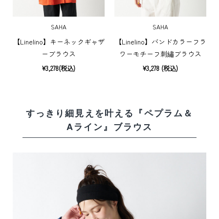
SAHA
SAHA
【Linelino】キーネックギャザ
【Linelino】バンドカラーフラ
ーブラウス
ワーモチーフ刺繡ブラウス
¥3,278(税込)
¥3,278 (税込)
すっきり細見えを叶える
『ペプラム＆
Aライン』ブラウス