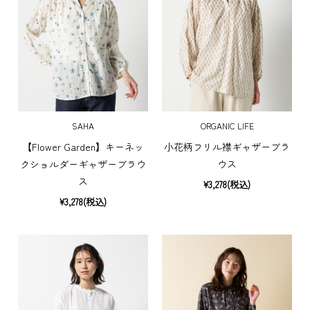
SAHA
ORGANIC LIFE
【Flower Garden】キーネッ
小花柄フリル襟ギャザーブラ
クショルダーギャザーブラウ
ウス
ス
¥3,278(税込)
¥3,278(税込)