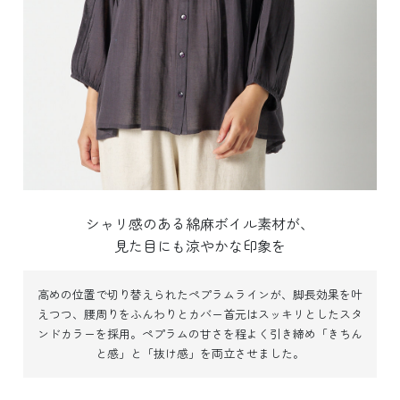
シャリ感のある綿麻ボイル素材が、
見た目にも涼やかな印象を
高めの位置で切り替えられたペプラムラインが、脚長効果を叶
えつつ、腰周りをふんわりとカバー
首元はスッキリとしたスタ
ンドカラーを採用。ペプラムの甘さを程よく引き締め「きちん
と感」と「抜け感」を両立させました。