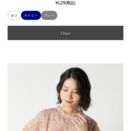
¥3,278(税込)
ネイビー
グレー
オフ
Check