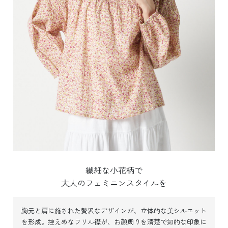
繊細な小花柄で
大人のフェミニンスタイルを
胸元と肩に施された贅沢なデザインが、立体的な美シルエット
を形成。
控えめなフリル襟が、お顔周りを清楚で知的な印象に