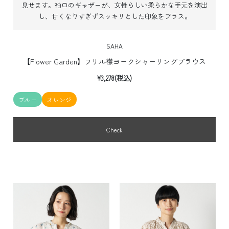
見せます。
袖口のギャザーが、女性らしい柔らかな手元を演出
し、甘くなりすぎずスッキリとした印象をプラス。
SAHA
【Flower Garden】フリル襟ヨークシャーリングブラウス
¥3,278(税込)
ブルー
オレンジ
Check