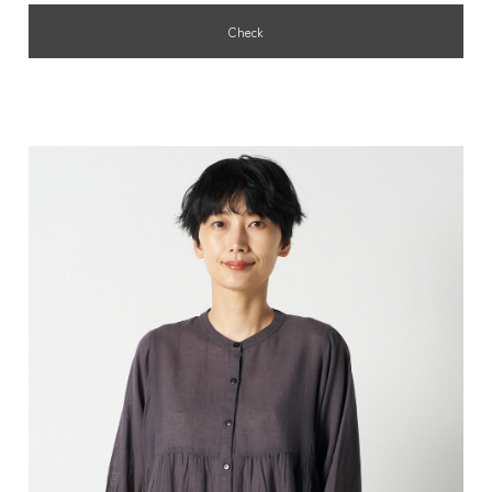
Check