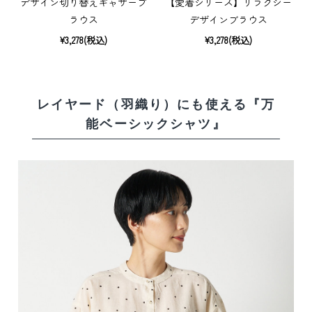
デザイン切り替えギャザーブ
【愛着シリーズ】リラクシー
ラウス
デザインブラウス
¥3,278(税込)
¥3,278(税込)
レイヤード（羽織り）にも使える
『万
能ベーシックシャツ』