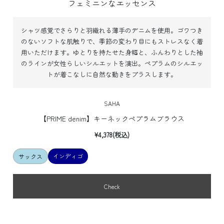
フェミニンなエッセンス
シャツ感覚でさらりと羽織れる薄手のデニムを使用。ゴワつき
のないソフトな肌触りで、季節の変わり目にもストレスなく着
用いただけます。
ゆとりを持たせた身幅と、ふんわりとした袖
のラインが女性らしいシルエットを演出。ペプラムのシルエッ
トが着こなしに自然な動きをプラスします。
SAHA
【PRIME denim】キーネックペプラムブラウス
¥4,378(税込)
インディゴ
サックス
Check