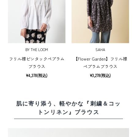
BY THE LOOM
SAHA
フリル襟ピンタックペプラム
【Flower Garden】フリル襟
ブラウス
ペプラムブラウス
¥4,378(税込)
¥3,278(税込)
肌に寄り添う、
軽やかな『刺繍＆コッ
トンリネン』ブラウス