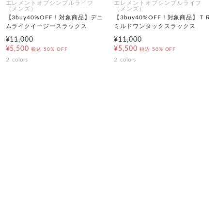
エレメントオブシンプルライフ
エレメントオブシンプルライフ
（メンズ）
（メンズ）
【3buy40%OFF！対象商品】デニ
【3buy40%OFF！対象商品】ＴＲ
ムライクイージースラックス
ミルドワンタックスラックス
¥11,000
¥11,000
¥5,500
¥5,500
税込
50% OFF
税込
50% OFF
2
colors
2
colors