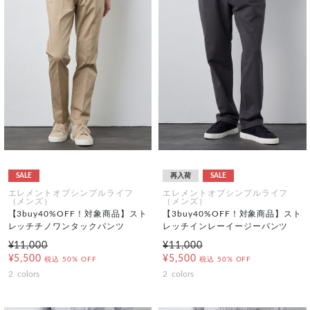
SALE
再入荷
SALE
エレメントオブシンプルライフ
エレメントオブシンプルライフ
（メンズ）
（メンズ）
【3buy40%OFF！対象商品】スト
【3buy40%OFF！対象商品】スト
レッチチノワンタックパンツ
レッチインレーイージーパンツ
¥11,000
¥11,000
¥5,500
¥5,500
税込
50% OFF
税込
50% OFF
2
colors
2
colors