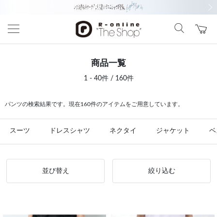
前の画像
次の
商品一覧
1 - 40件 / 160件
パンツの検索結果です。現在160件のアイテムをご用意しています。
スーツ
ドレスシャツ
ネクタイ
ジャケット
ベ
並び替え
絞り込む