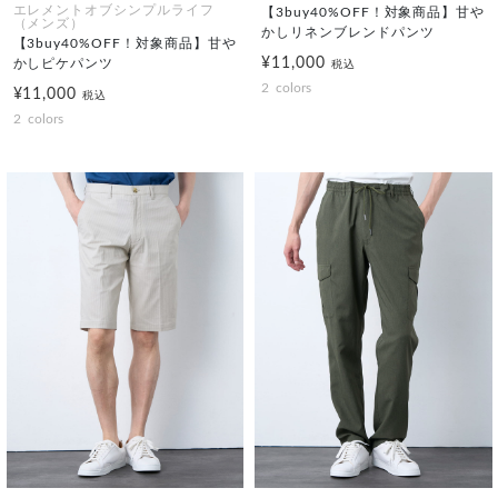
エレメントオブシンプルライフ
【3buy40%OFF！対象商品】甘や
（メンズ）
かしリネンブレンドパンツ
【3buy40%OFF！対象商品】甘や
¥11,000
かしピケパンツ
税込
2
colors
¥11,000
税込
2
colors