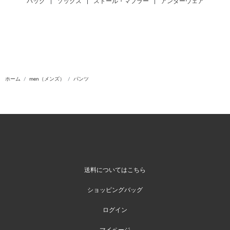
バッグ
|
ソックス
|
ストール・マフラー
|
アンダーウェア
ホーム
men（メンズ）
パンツ
送料についてはこちら
ショッピングバッグ
ログイン
マイページ