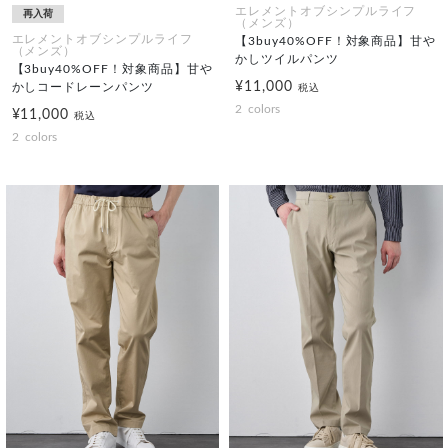
エレメントオブシンプルライフ
再入荷
（メンズ）
エレメントオブシンプルライフ
【3buy40%OFF！対象商品】甘や
（メンズ）
かしツイルパンツ
【3buy40%OFF！対象商品】甘や
¥11,000
かしコードレーンパンツ
税込
2
colors
¥11,000
税込
2
colors