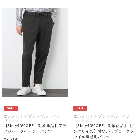
SALE
SALE
エレメントオブシンプルライフ
エレメントオブシンプルライフ
（メンズ）
（メンズ）
【3buy40%OFF！対象商品】フラ
【3buy40%OFF！対象商品】【キ
ノジャージイージーパンツ
ングサイズ】甘やかしブロークン
ツイル裏起毛パンツ