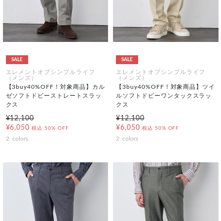
SALE
SALE
エレメントオブシンプルライフ
エレメントオブシンプルライフ
（メンズ）
（メンズ）
【3buy40%OFF！対象商品】カル
【3buy40%OFF！対象商品】ツイ
ゼソフトドビーストレートスラッ
ルソフトドビーワンタックスラッ
クス
クス
¥12,100
¥12,100
¥6,050
¥6,050
税込
50% OFF
税込
50% OFF
2
colors
2
colors