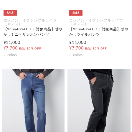
SALE
SALE
エレメントオブシンプルライフ
エレメントオブシンプルライフ
（メンズ）
（メンズ）
【3buy40%OFF！対象商品】甘や
【3buy40%OFF！対象商品】甘や
かしミニヘリンボンパンツ
かしツイルパンツ
¥11,000
¥11,000
¥7,700
¥7,700
税込
30% OFF
税込
30% OFF
2
colors
2
colors