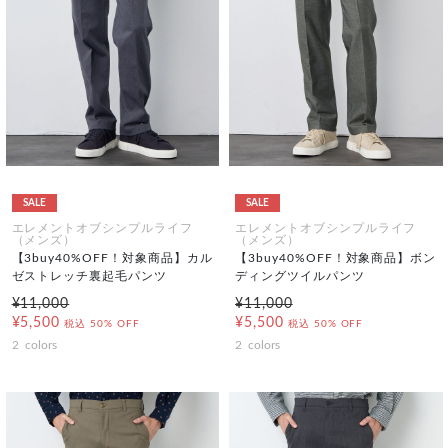
SALE
SALE
エレメントオブシンプルライフ
エレメントオブシンプルライフ
（メンズ）
（メンズ）
【3buy40%OFF！対象商品】カル
【3buy40%OFF！対象商品】ボン
ゼストレッチ裏起毛パンツ
ディングツイルパンツ
¥11,000
¥11,000
¥5,500
¥5,500
税込
50% OFF
税込
50% OFF
2
colors
2
colors