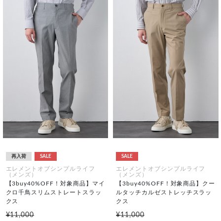
再入荷
SALE
SALE
エレメントオブシンプルライフ
エレメントオブシンプルライフ
（メンズ）
（メンズ）
【3buy40%OFF！対象商品】マイ
【3buy40%OFF！対象商品】クー
クロ千鳥スリムストレートスラッ
ルタッチカルゼストレッチスラッ
クス
クス
¥11,000
¥11,000