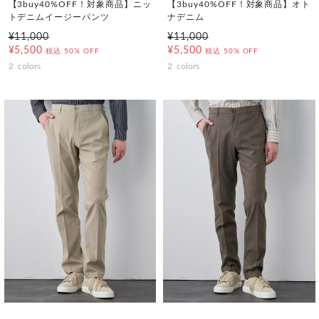
【3buy40%OFF！対象商品】ニッ
【3buy40%OFF！対象商品】オト
トデニムイージーパンツ
ナデニム
¥11,000
¥11,000
¥5,500
¥5,500
税込
50% OFF
税込
50% OFF
2
colors
2
colors