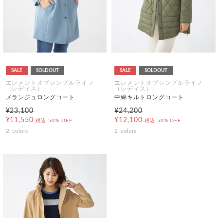
SALE
SOLDOUT
SALE
SOLDOUT
エレメントオブシンプルライフ
エレメントオブシンプルライフ
（レディス）
（レディス）
メランジュロングコート
中綿キルトロングコート
¥23,100
¥24,200
¥11,550
¥12,100
税込
50% OFF
税込
50% OFF
2
colors
2
colors