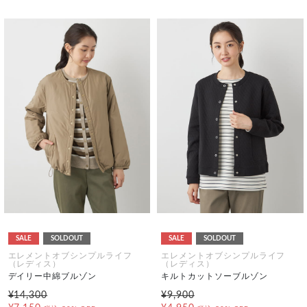
SALE
SOLDOUT
SALE
SOLDOUT
エレメントオブシンプルライフ
エレメントオブシンプルライフ
（レディス）
（レディス）
デイリー中綿ブルゾン
キルトカットソーブルゾン
¥14,300
¥9,900