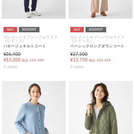
SALE
SOLDOUT
SALE
SOLDOUT
エレメントオブシンプルライフ
エレメントオブシンプルライフ
（レディス）
（レディス）
パタージュキルトコート
ベーシックロングダウンコート
¥26,400
¥27,500
¥13,200
¥13,750
税込
50% OFF
税込
50% OFF
3
colors
3
colors