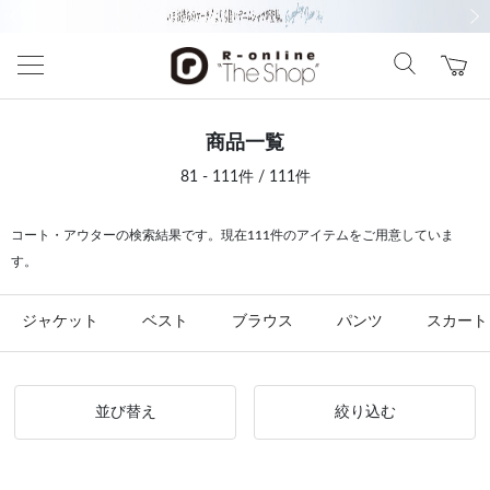
前の画像
次の
商品一覧
81 - 111件 / 111件
コート・アウターの検索結果です。現在111件のアイテムをご用意していま
す。
ジャケット
ベスト
ブラウス
パンツ
スカート
並び替え
絞り込む