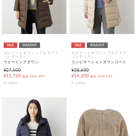
SALE
SOLDOUT
SALE
SOLDOUT
エレメントオブシンプルライフ
エレメントオブシンプルライフ
（レディス）
（レディス）
ウォーミングダウン
コンビネーションダウンコート
¥27,500
¥28,600
¥13,750
¥14,300
税込
50% OFF
税込
50% OFF
2
colors
2
colors