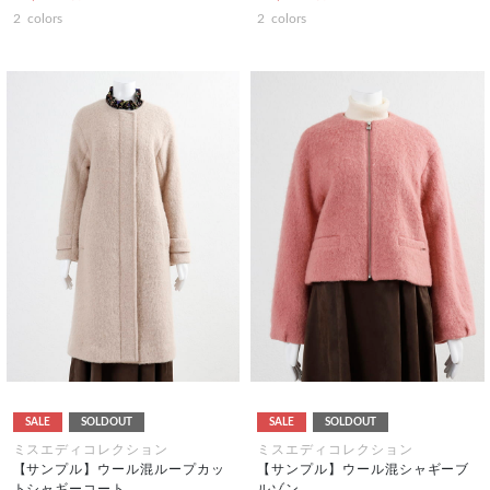
2
colors
2
colors
SALE
SOLDOUT
SALE
SOLDOUT
ミスエディコレクション
ミスエディコレクション
【サンプル】ウール混ループカッ
【サンプル】ウール混シャギーブ
トシャギーコート
ルゾン