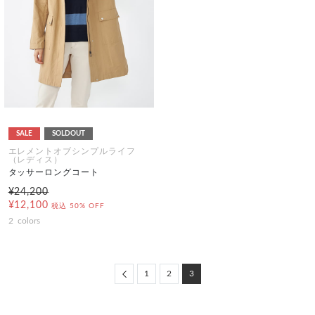
SALE
SOLDOUT
エレメントオブシンプルライフ
（レディス）
タッサーロングコート
¥24,200
¥12,100
税込
50% OFF
2
colors
Previous
1
2
3