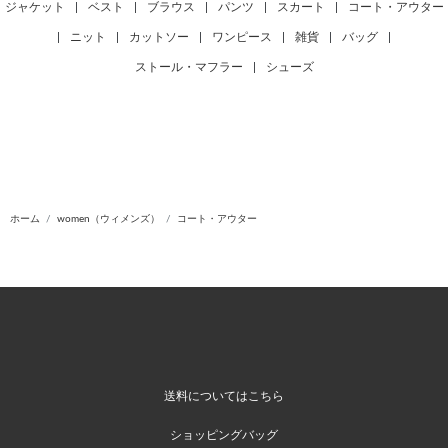
ジャケット
|
ベスト
|
ブラウス
|
パンツ
|
スカート
|
コート・アウター
|
ニット
|
カットソー
|
ワンピース
|
雑貨
|
バッグ
|
ストール・マフラー
|
シューズ
ホーム
women（ウィメンズ）
コート・アウター
送料についてはこちら
ショッピングバッグ