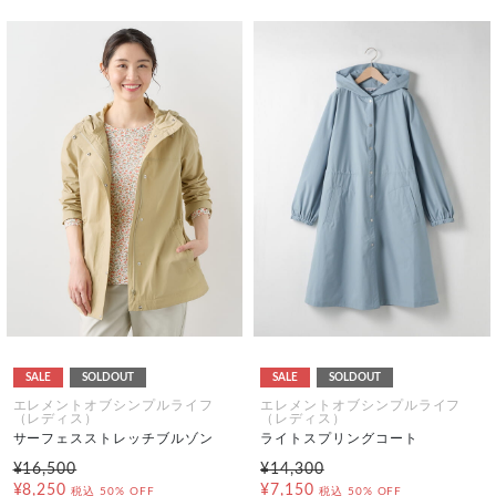
SALE
SOLDOUT
SALE
SOLDOUT
エレメントオブシンプルライフ
エレメントオブシンプルライフ
（レディス）
（レディス）
サーフェスストレッチブルゾン
ライトスプリングコート
¥16,500
¥14,300
¥8,250
¥7,150
税込
50% OFF
税込
50% OFF