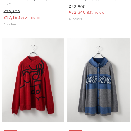
ーバー
¥53,900
¥28,600
¥32,340
税込
40% OFF
¥17,160
税込
40% OFF
4
colors
4
colors