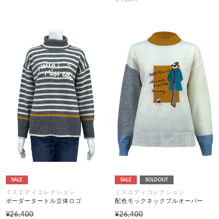
SALE
SALE
SOLDOUT
ミスエディコレクション
ミスエディコレクション
ボーダータートル立体ロゴ
配色モックネックプルオーバー
¥26,400
¥26,400