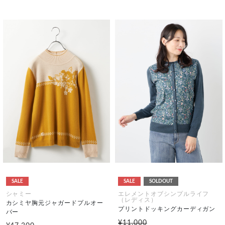
SALE
SALE
SOLDOUT
シャミー
エレメントオブシンプルライフ
（レディス）
カシミヤ胸元ジャガードプルオー
プリントドッキングカーディガン
バー
¥11,000