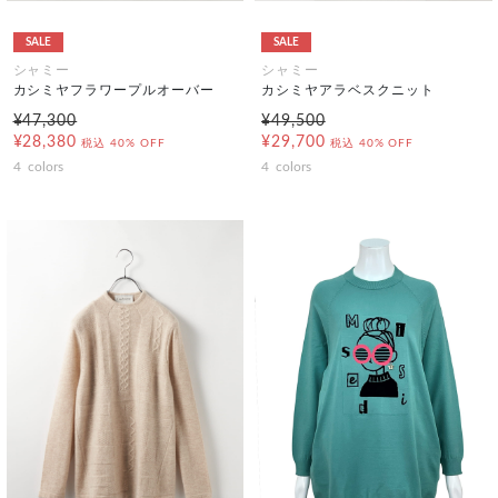
SALE
SALE
シャミー
シャミー
カシミヤフラワープルオーバー
カシミヤアラベスクニット
¥47,300
¥49,500
¥28,380
¥29,700
税込
40% OFF
税込
40% OFF
4
colors
4
colors