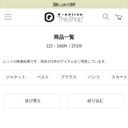
前の画像
次の
商品一覧
121 - 160件 / 251件
ニットの検索結果です。現在251件のアイテムをご用意しています。
ジャケット
ベスト
ブラウス
パンツ
スカート
並び替え
絞り込む