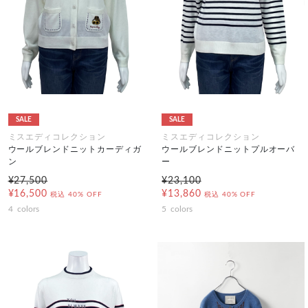
SALE
SALE
ミスエディコレクション
ミスエディコレクション
ウールブレンドニットカーディガ
ウールブレンドニットプルオーバ
ン
ー
¥27,500
¥23,100
¥16,500
¥13,860
税込
40% OFF
税込
40% OFF
4
colors
5
colors