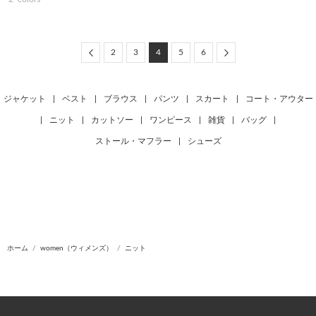
Previous
Next
2
3
4
5
6
ジャケット
|
ベスト
|
ブラウス
|
パンツ
|
スカート
|
コート・アウター
|
ニット
|
カットソー
|
ワンピース
|
雑貨
|
バッグ
|
ストール・マフラー
|
シューズ
ホーム
women（ウィメンズ）
ニット