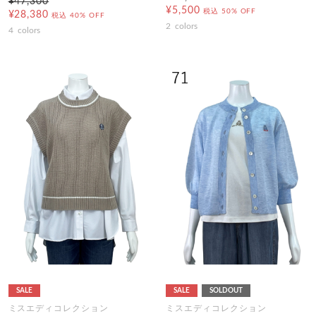
¥47,300
¥5,500
税込
50% OFF
¥28,380
税込
40% OFF
2
colors
4
colors
SALE
SALE
SOLDOUT
ミスエディコレクション
ミスエディコレクション