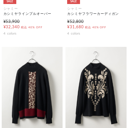
SALE
SALE
シャミー
シャミー
カシミヤラインプルオーバー
カシミヤフラワーカーディガン
¥53,900
¥52,800
¥32,340
¥31,680
税込
40% OFF
税込
40% OFF
4
colors
4
colors