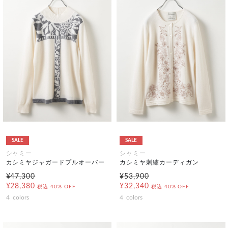
SALE
SALE
シャミー
シャミー
カシミヤジャガードプルオーバー
カシミヤ刺繍カーディガン
¥47,300
¥53,900
¥28,380
¥32,340
税込
40% OFF
税込
40% OFF
4
colors
4
colors