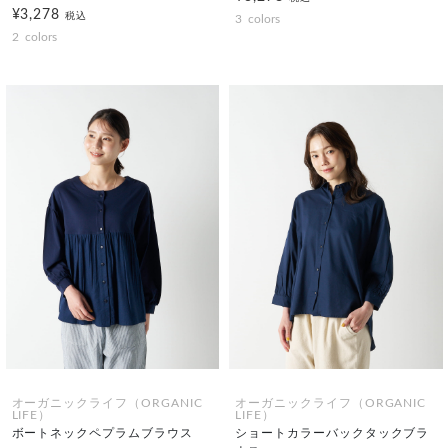
¥3,278
税込
3
colors
2
colors
オーガニックライフ（ORGANIC
オーガニックライフ（ORGANIC
LIFE）
LIFE）
ボートネックペプラムブラウス
ショートカラーバックタックブラ