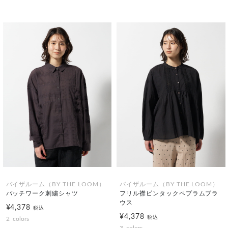
バイザルーム（BY THE LOOM）
バイザルーム（BY THE LOOM）
パッチワーク刺繍シャツ
フリル襟ピンタックペプラムブラ
ウス
¥4,378
税込
¥4,378
税込
2
colors