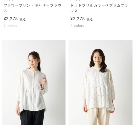
フラワープリントギャザーブラウ
ドットフリルカラーペプラムブラ
ス
ウス
¥3,278
¥3,278
税込
税込
2
colors
2
colors