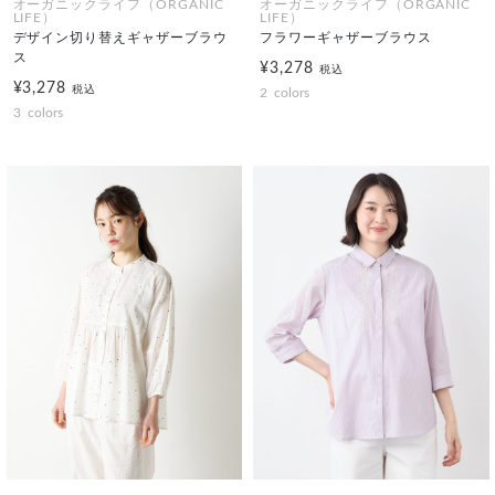
オーガニックライフ（ORGANIC
オーガニックライフ（ORGANIC
LIFE）
LIFE）
デザイン切り替えギャザーブラウ
フラワーギャザーブラウス
ス
¥3,278
税込
¥3,278
税込
2
colors
3
colors