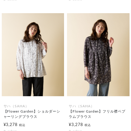
サハ（SAHA）
サハ（SAHA）
【Flower Garden】ショルダーシ
【Flower Garden】フリル襟ペプ
ャーリングブラウス
ラムブラウス
¥3,278
¥3,278
税込
税込