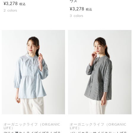
ウス
¥3,278
税込
¥3,278
税込
2
colors
3
colors
オーガニックライフ（ORGANIC
オーガニックライフ（ORGANIC
LIFE）
LIFE）