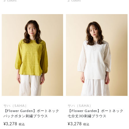
3
colors
2
colors
サハ（SAHA）
サハ（SAHA）
【Flower Garden】ボートネック
【Flower Garden】ボートネック
バックボタン刺繡ブラウス
七分丈3D刺繡ブラウス
¥3,278
¥3,278
税込
税込