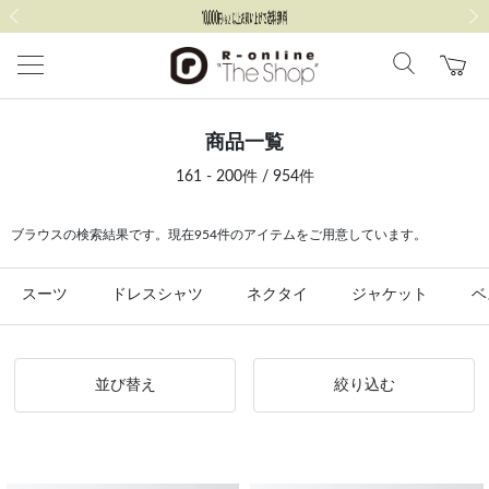
前の画像
次の
商品一覧
161 - 200件 / 954件
ブラウスの検索結果です。現在954件のアイテムをご用意しています。
スーツ
ドレスシャツ
ネクタイ
ジャケット
ベ
並び替え
絞り込む