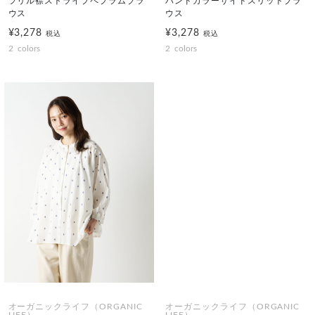
フリル襟ストライプペプラムブラ
バンドカラーサイドスリットブラ
ウス
ウス
¥3,278
¥3,278
税込
税込
2
colors
2
colors
オーガニックライフ（ORGANIC
オーガニックライフ（ORGANIC
LIFE）
LIFE）