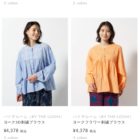
3
colors
2
colors
バイザルーム（BY THE LOOM）
バイザルーム（BY THE LOOM）
ヨーク3D刺繍ブラウス
ヨークフラワー刺繍ブラウス
¥4,378
¥4,378
税込
税込
3
colors
3
colors