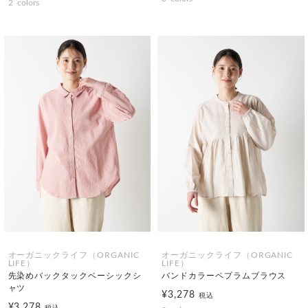
2
colors
オーガニックライフ（ORGANIC
オーガニックライフ（ORGANIC
LIFE）
LIFE）
先染めバックタックベーシックシ
バンドカラーペプラムブラウス
ャツ
¥3,278
税込
¥3,278
税込