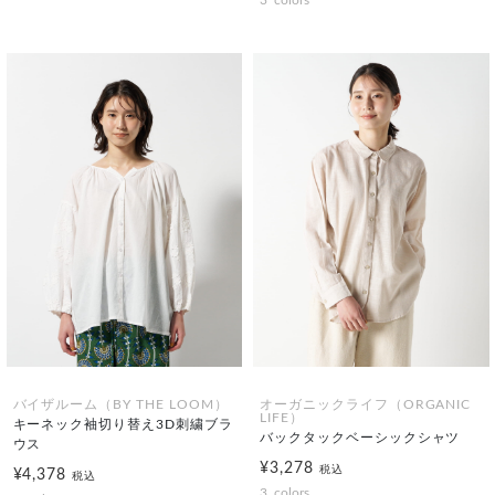
3
colors
バイザルーム（BY THE LOOM）
オーガニックライフ（ORGANIC
LIFE）
キーネック袖切り替え3D刺繍ブラ
バックタックベーシックシャツ
ウス
¥3,278
税込
¥4,378
税込
3
colors