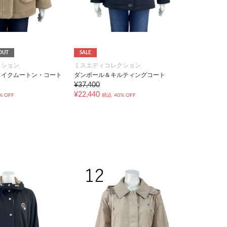
OUT
SALE
クション
ミスエディコレクション
ェイクムートン・コート
ダンボール＆キルティングコート
¥37,400
¥22,440
% OFF
税込
40% OFF