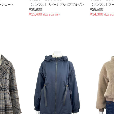
ーンコート
【サンプル】リバーシブルボアブルゾン
【サンプル】フ
¥30,800
¥28,600
¥15,400
¥14,300
税込
50% OFF
税込
50