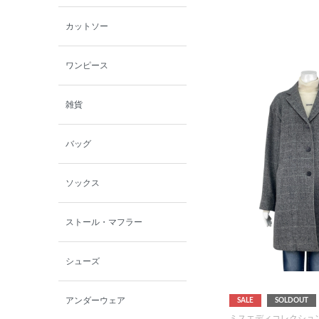
カットソー
ワンピース
雑貨
バッグ
ソックス
ストール・マフラー
シューズ
アンダーウェア
SALE
SOLDOUT
ミスエディコレクショ