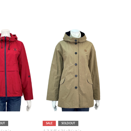
OUT
SALE
SOLDOUT
クション
ミスエディコレクション