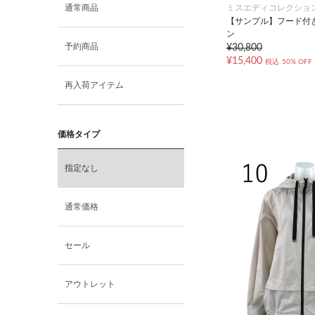
ミスエディコレクショ
通常商品
【サンプル】フード付
ン
予約商品
¥30,800
¥15,400
税込
50% OFF
再入荷アイテム
価格タイプ
指定なし
通常価格
セール
アウトレット