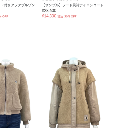
ード付きタフタブルゾン
【サンプル】フード風衿ナイロンコート
¥28,600
¥14,300
% OFF
税込
50% OFF