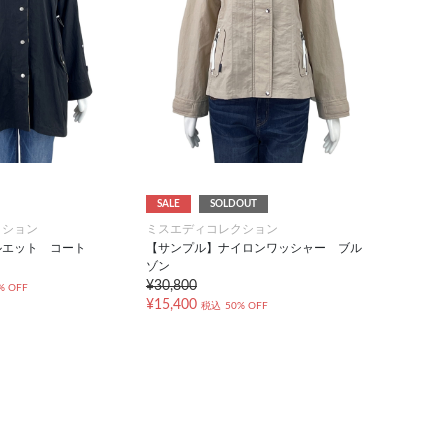
SALE
SOLDOUT
クション
ミスエディコレクション
ルエット コート
【サンプル】ナイロンワッシャー ブル
ゾン
¥30,800
% OFF
¥15,400
税込
50% OFF