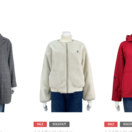
SALE
SOLDOUT
SALE
SOLD
ン
ミスエディコレクション
ミスエディコレ