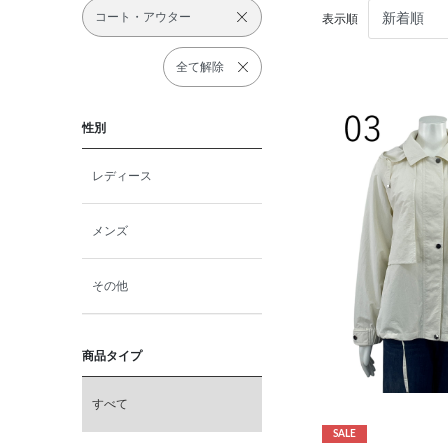
コート・アウター
表示順
全て解除
性別
レディース
メンズ
その他
商品タイプ
すべて
SALE