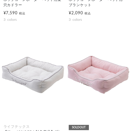
穴カドラー
ブランケット
¥7,590
¥2,090
税込
税込
3
colors
3
colors
ライフテックス
SOLDOUT