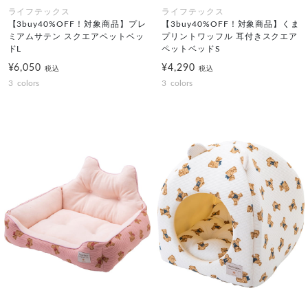
ライフテックス
ライフテックス
【3buy40%OFF！対象商品】プレ
【3buy40%OFF！対象商品】くま
ミアムサテン スクエアペットベッ
プリントワッフル 耳付きスクエア
ドL
ペットベッドS
¥6,050
¥4,290
税込
税込
3
colors
3
colors