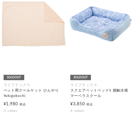
SOLDOUT
SOLDOUT
ライフテックス
ライフテックス
ペット用クールケット ひんやり
スクエアペットベッドS 接触冷感
Yukigokochi
マーベラスクール
¥1,980
¥3,850
税込
税込
3
colors
4
colors