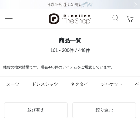
前の画像
次の
商品一覧
161 - 200件 / 448件
雑貨の検索結果です。現在448件のアイテムをご用意しています。
スーツ
ドレスシャツ
ネクタイ
ジャケット
ベ
並び替え
絞り込む