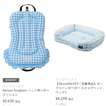
ライフテックス
SOLDOUT
【3buy40%OFF！対象商品】ポッ
ライフテックス
プコーンボーダー スクエアペット
Reroeo Gingham ペット用バギー
ベッドS
クッション
¥4,290
税込
¥3,630
税込
3
colors