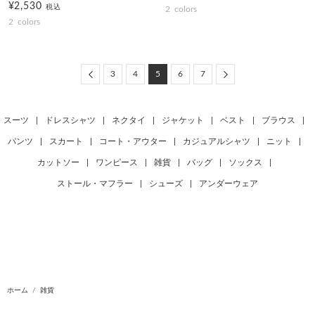
¥2,530
税込
2
colors
2
colors
Previous
Next
3
4
5
6
7
スーツ
|
ドレスシャツ
|
ネクタイ
|
ジャケット
|
ベスト
|
ブラウス
|
パンツ
|
スカート
|
コート・アウター
|
カジュアルシャツ
|
ニット
|
カットソー
|
ワンピース
|
雑貨
|
バッグ
|
ソックス
|
ストール・マフラー
|
シューズ
|
アンダーウェア
ホーム
雑貨