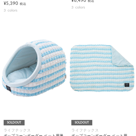
¥6,490
税込
¥5,390
税込
3
colors
3
colors
SOLDOUT
SOLDOUT
ライフテックス
ライフテックス
ポップコーンボーダー ペット用巣
ポップコーンボーダー ペット用