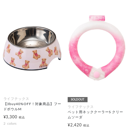
ライフテックス
SOLDOUT
【3buy40%OFF！対象商品】フー
ライフテックス
ドボウルM
ペット用ネッククーラーS クリー
¥3,300
ムソーダ
税込
2
colors
¥2,420
税込