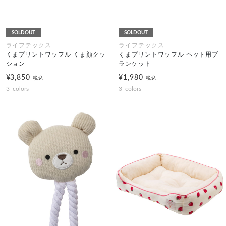
SOLDOUT
SOLDOUT
ライフテックス
ライフテックス
くまプリントワッフル くま顔クッ
くまプリントワッフル ペット用ブ
ション
ランケット
¥3,850
¥1,980
税込
税込
3
colors
3
colors