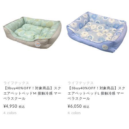
ライフテックス
ライフテックス
【3buy40%OFF！対象商品】スク
【3buy40%OFF！対象商品】スク
エアペットベッドM 接触冷感 マー
エアペットベッドL 接触冷感 マー
ベラスクール
ベラスクール
¥4,950
¥6,050
税込
税込
4
colors
4
colors