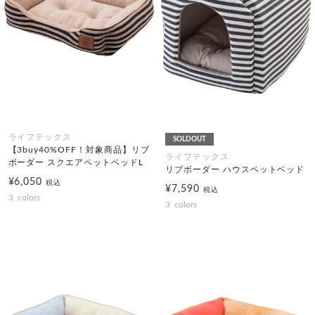
ライフテックス
SOLDOUT
【3buy40%OFF！対象商品】リブ
ライフテックス
ボーダー スクエアペットベッドL
リブボーダー ハウスペットベッド
¥6,050
税込
¥7,590
税込
3
colors
3
colors