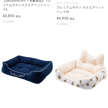
【3buy40%OFF！対象商品】プレ
ライフテックス
ミアムサテンスクエアペットベッ
プレミアムサテン スクエアペット
ドS
ベッドM
¥3,850
税込
¥4,950
税込
3
colors
3
colors