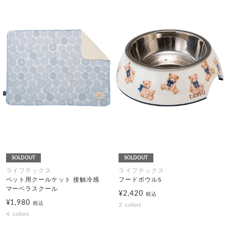
SOLDOUT
SOLDOUT
ライフテックス
ライフテックス
ペット用クールケット 接触冷感
フードボウルS
マーベラスクール
¥2,420
税込
¥1,980
税込
2
colors
4
colors