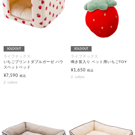
SOLDOUT
SOLDOUT
ライフテックス
ライフテックス
いちごプリントダブルガーゼ ハウ
鳴き笛入り ペット用いちごTOY
スペットベッド
¥1,650
税込
¥7,590
税込
2
colors
2
colors