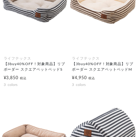
ライフテックス
ライフテックス
【3buy40%OFF！対象商品】リブ
【3buy40%OFF！対象商品】リブ
ボーダー スクエアペットベッドS
ボーダー スクエアペットベッドM
¥3,850
¥4,950
税込
税込
3
colors
3
colors