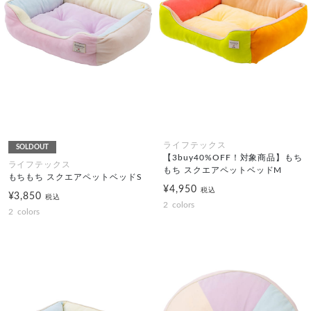
ライフテックス
SOLDOUT
【3buy40%OFF！対象商品】もち
ライフテックス
もち スクエアペットベッドM
もちもち スクエアペットベッドS
¥4,950
税込
¥3,850
税込
2
colors
2
colors