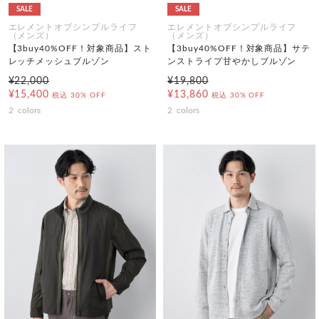
SALE
SALE
エレメントオブシンプルライフ
エレメントオブシンプルライフ
（メンズ）
（メンズ）
【3buy40%OFF！対象商品】スト
【3buy40%OFF！対象商品】サテ
レッチメッシュブルゾン
ンストライプ甘やかしブルゾン
¥22,000
¥19,800
¥15,400
¥13,860
税込
30% OFF
税込
30% OFF
2
colors
2
colors