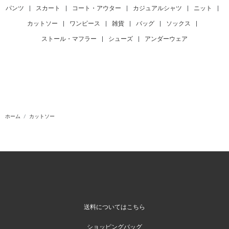
パンツ
|
スカート
|
コート・アウター
|
カジュアルシャツ
|
ニット
|
カットソー
|
ワンピース
|
雑貨
|
バッグ
|
ソックス
|
ストール・マフラー
|
シューズ
|
アンダーウェア
ホーム
カットソー
送料についてはこちら
ショッピングバッグ