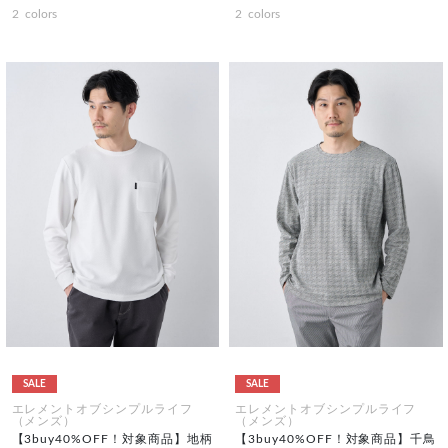
2
colors
2
colors
SALE
SALE
エレメントオブシンプルライフ
エレメントオブシンプルライフ
（メンズ）
（メンズ）
【3buy40%OFF！対象商品】地柄
【3buy40%OFF！対象商品】千鳥