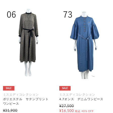
SALE
SALE
ミスエディコレクション
ミスエディコレクション
ポリエステル サテンプリント
4.7オンス デニムワンピース
ワンピース
¥27,500
¥31,900
¥16,500
税込
40% OFF