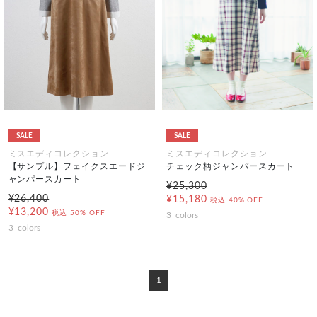
SALE
SALE
ミスエディコレクション
ミスエディコレクション
【サンプル】フェイクスエードジ
チェック柄ジャンパースカート
ャンパースカート
¥25,300
¥26,400
¥15,180
税込
40% OFF
¥13,200
税込
50% OFF
3
colors
3
colors
1