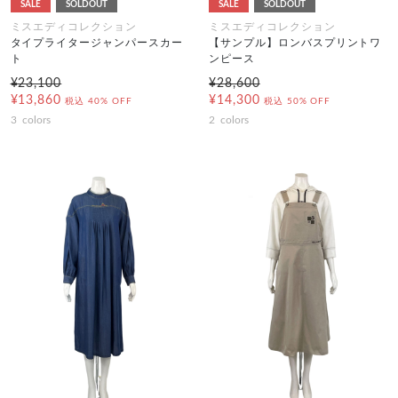
SALE
SOLDOUT
SALE
SOLDOUT
ミスエディコレクション
ミスエディコレクション
タイプライタージャンパースカー
【サンプル】ロンバスプリントワ
ト
ンピース
¥23,100
¥28,600
¥13,860
¥14,300
税込
40% OFF
税込
50% OFF
3
colors
2
colors