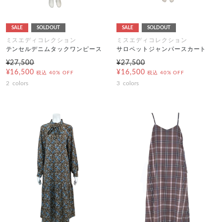
SALE
SOLDOUT
SALE
SOLDOUT
ミスエディコレクション
ミスエディコレクション
テンセルデニムタックワンピース
サロペットジャンパースカート
¥27,500
¥27,500
¥16,500
¥16,500
税込
40% OFF
税込
40% OFF
2
colors
3
colors