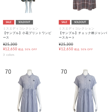
SALE
SOLDOUT
SALE
SOLDOUT
ミスエディコレクション
ミスエディコレクション
【サンプル】小花プリントワンピ
【サンプル】チェック柄ジャンパ
ース
ースカート
¥25,300
¥25,300
¥12,650
¥12,650
税込
50% OFF
税込
50% OFF
3
colors