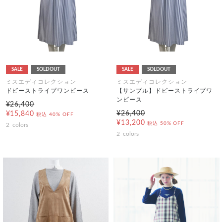
SALE
SOLDOUT
SALE
SOLDOUT
ミスエディコレクション
ミスエディコレクション
ドビーストライプワンピース
【サンプル】ドビーストライプワ
ンピース
¥26,400
¥26,400
¥15,840
税込
40% OFF
¥13,200
税込
50% OFF
2
colors
2
colors