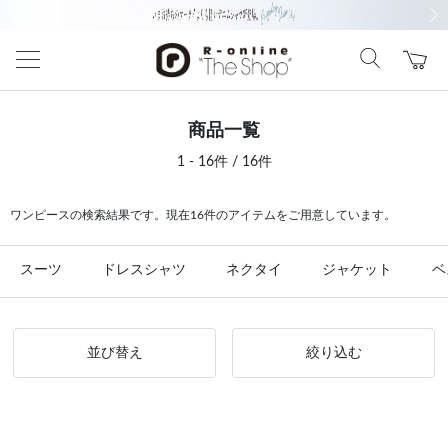
前の画像
次の
商品一覧
1 - 16件 / 16件
ワンピースの検索結果です。現在16件のアイテムをご用意しています。
スーツ
ドレスシャツ
ネクタイ
ジャケット
ベ
並び替え
絞り込む