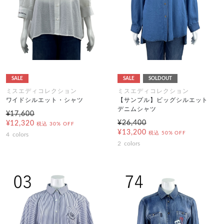
SALE
SALE
SOLDOUT
ミスエディコレクション
ミスエディコレクション
ワイドシルエット・シャツ
【サンプル】ビッグシルエット
デニムシャツ
¥17,600
¥26,400
¥12,320
税込
30% OFF
¥13,200
税込
50% OFF
4
colors
2
colors