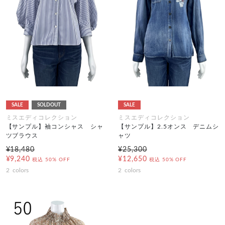
SALE
SOLDOUT
SALE
ミスエディコレクション
ミスエディコレクション
【サンプル】袖コンシャス シャ
【サンプル】2.5オンス デニムシ
ツブラウス
ャツ
¥18,480
¥25,300
¥9,240
¥12,650
税込
50% OFF
税込
50% OFF
2
colors
2
colors