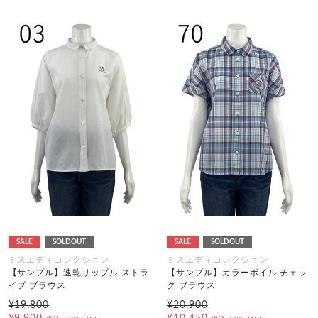
SALE
SOLDOUT
SALE
SOLDOUT
ミスエディコレクション
ミスエディコレクション
【サンプル】速乾リップル ストラ
【サンプル】カラーボイル チェッ
イプ ブラウス
ク ブラウス
¥19,800
¥20,900