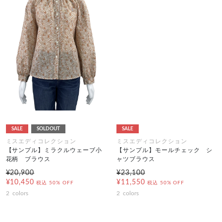
SALE
SOLDOUT
SALE
ミスエディコレクション
ミスエディコレクション
【サンプル】ミラクルウェーブ小
【サンプル】モールチェック シ
花柄 ブラウス
ャツブラウス
¥20,900
¥23,100
¥10,450
¥11,550
税込
50% OFF
税込
50% OFF
2
colors
2
colors