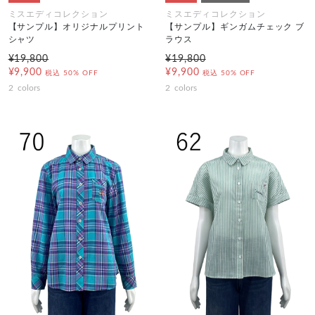
ミスエディコレクション
ミスエディコレクション
【サンプル】オリジナルプリント
【サンプル】ギンガムチェック ブ
シャツ
ラウス
¥19,800
¥19,800
¥9,900
¥9,900
税込
50% OFF
税込
50% OFF
2
colors
2
colors