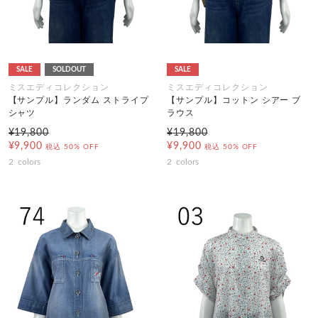
SALE
SOLDOUT
SALE
ミスエディコレクション
ミスエディコレクション
【サンプル】ランダム ストライプ
【サンプル】コットン シアー ブ
シャツ
ラウス
¥19,800
¥19,800
¥9,900
¥9,900
税込
50% OFF
税込
50% OFF
2
colors
2
colors