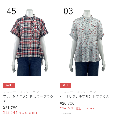
SALE
SALE
ミスエディコレクション
ミスエディコレクション
フリル付きスタンド カラーブラウ
edi オリジナルプリント ブラウス
ス
¥20,900
¥21,780
¥14,630
税込
30% OFF
¥15,246
税込
30% OFF