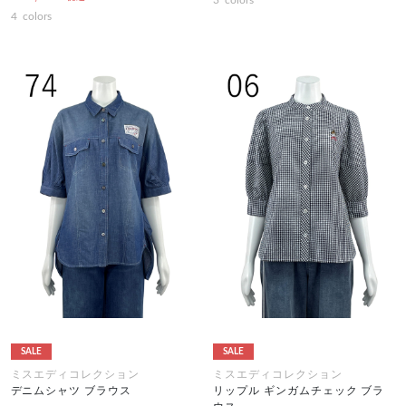
3
colors
4
colors
SALE
SALE
ミスエディコレクション
ミスエディコレクション
デニムシャツ ブラウス
リップル ギンガムチェック ブラ