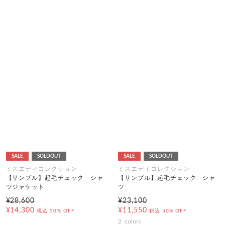
SALE
SOLDOUT
SALE
SOLDOUT
ミスエディコレクション
ミスエディコレクション
【サンプル】起毛チェック シャ
【サンプル】起毛チェック シャ
ツジャケット
ツ
¥28,600
¥23,100
¥14,300
¥11,550
税込
50% OFF
税込
50% OFF
2
colors