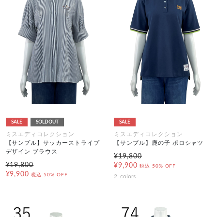
SALE
SOLDOUT
SALE
ミスエディコレクション
ミスエディコレクション
【サンプル】サッカーストライプ
【サンプル】鹿の子 ポロシャツ
デザイン ブラウス
¥19,800
¥19,800
¥9,900
税込
50% OFF
¥9,900
税込
50% OFF
2
colors