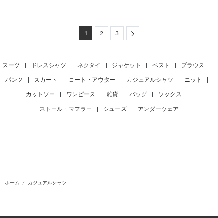
Next
1
2
3
スーツ
|
ドレスシャツ
|
ネクタイ
|
ジャケット
|
ベスト
|
ブラウス
|
パンツ
|
スカート
|
コート・アウター
|
カジュアルシャツ
|
ニット
|
カットソー
|
ワンピース
|
雑貨
|
バッグ
|
ソックス
|
ストール・マフラー
|
シューズ
|
アンダーウェア
ホーム
カジュアルシャツ