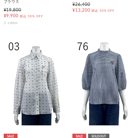
ブラウス
¥26,400
¥19,800
¥13,200
税込
50% OFF
¥9,900
税込
50% OFF
2
colors
SALE
SALE
SOLDOUT