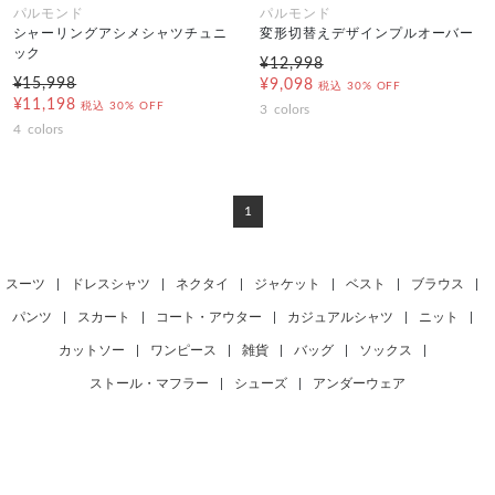
パルモンド
パルモンド
シャーリングアシメシャツチュニ
変形切替えデザインプルオーバー
ック
¥12,998
¥15,998
¥9,098
税込
30% OFF
¥11,198
税込
30% OFF
3
colors
4
colors
1
スーツ
|
ドレスシャツ
|
ネクタイ
|
ジャケット
|
ベスト
|
ブラウス
|
パンツ
|
スカート
|
コート・アウター
|
カジュアルシャツ
|
ニット
|
カットソー
|
ワンピース
|
雑貨
|
バッグ
|
ソックス
|
ストール・マフラー
|
シューズ
|
アンダーウェア