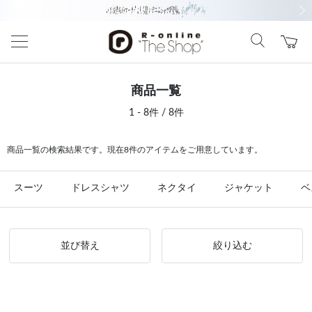
前の画像
次の
商品一覧
1 - 8件 / 8件
商品一覧の検索結果です。現在8件のアイテムをご用意しています。
スーツ
ドレスシャツ
ネクタイ
ジャケット
ベ
並び替え
絞り込む