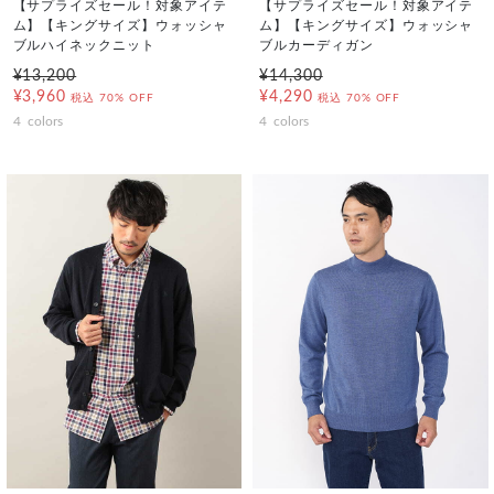
【サプライズセール！対象アイテ
【サプライズセール！対象アイテ
ム】【キングサイズ】ウォッシャ
ム】【キングサイズ】ウォッシャ
ブルハイネックニット
ブルカーディガン
¥13,200
¥14,300
¥3,960
¥4,290
税込
70% OFF
税込
70% OFF
4
colors
4
colors