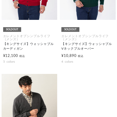
SOLDOUT
SOLDOUT
エレメントオブシンプルライフ
エレメントオブシンプルライフ
（メンズ）
（メンズ）
【キングサイズ】ウォッシャブル
【キングサイズ】ウォッシャブル
カーディガン
Vネックプルオーバー
¥12,100
¥10,890
税込
税込
5
colors
4
colors