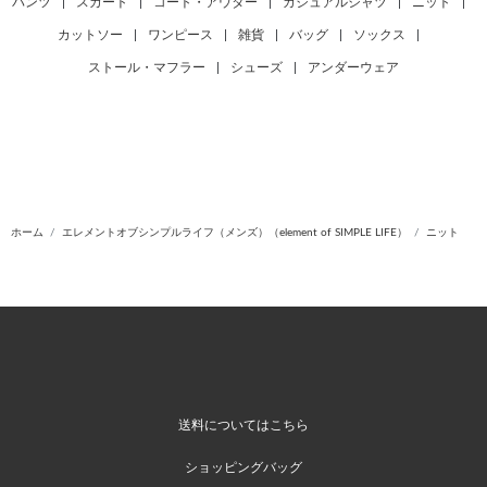
パンツ
|
スカート
|
コート・アウター
|
カジュアルシャツ
|
ニット
|
カットソー
|
ワンピース
|
雑貨
|
バッグ
|
ソックス
|
ストール・マフラー
|
シューズ
|
アンダーウェア
ホーム
エレメントオブシンプルライフ（メンズ）（element of SIMPLE LIFE）
ニット
送料についてはこちら
ショッピングバッグ