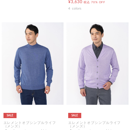
¥3,630
税込
70% OFF
4
colors
SALE
SALE
エレメントオブシンプルライフ
エレメントオブシンプルライフ
（メンズ）
（メンズ）