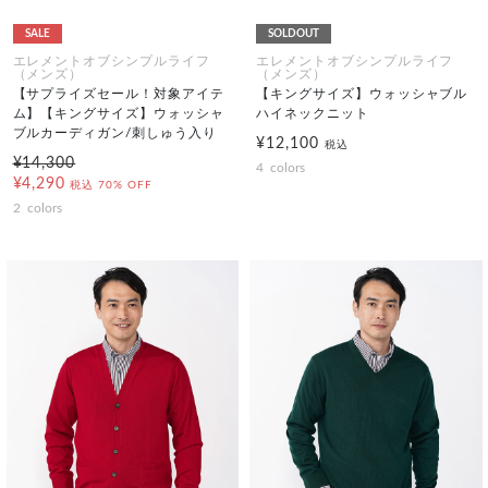
SALE
SOLDOUT
エレメントオブシンプルライフ
エレメントオブシンプルライフ
（メンズ）
（メンズ）
【サプライズセール！対象アイテ
【キングサイズ】ウォッシャブル
ム】【キングサイズ】ウォッシャ
ハイネックニット
ブルカーディガン/刺しゅう入り
¥12,100
税込
¥14,300
4
colors
¥4,290
税込
70% OFF
2
colors