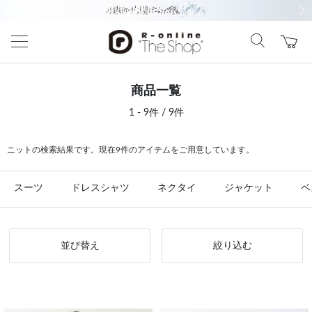
前の画像
次の
商品一覧
1 - 9件 / 9件
ニットの検索結果です。現在9件のアイテムをご用意しています。
スーツ
ドレスシャツ
ネクタイ
ジャケット
ベ
並び替え
絞り込む