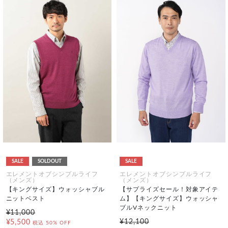
SALE
SOLDOUT
SALE
エレメントオブシンプルライフ
エレメントオブシンプルライフ
（メンズ）
（メンズ）
【キングサイズ】ウォッシャブル
【サプライズセール！対象アイテ
ニットベスト
ム】【キングサイズ】ウォッシャ
ブルVネックニット
¥11,000
¥12,100
¥5,500
税込
50% OFF