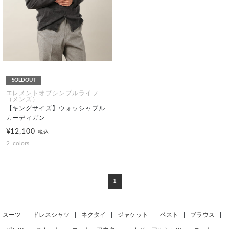
SOLDOUT
エレメントオブシンプルライフ
（メンズ）
【キングサイズ】ウォッシャブル
カーディガン
¥12,100
税込
2
colors
1
スーツ
|
ドレスシャツ
|
ネクタイ
|
ジャケット
|
ベスト
|
ブラウス
|