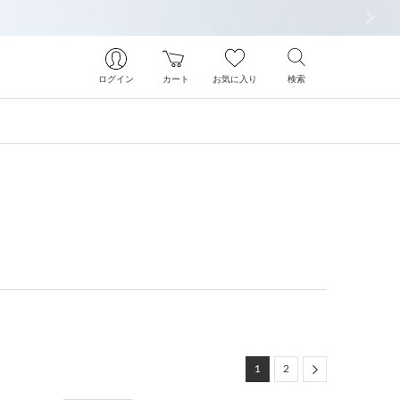
次の画像
ログイン
カート
お気に入り
検索
Next
1
2