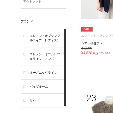
アウトレット
ブランド
SALE
エレメントオブシンプ
エレメントオブシンプ
ス）
ルライフ（レディス）
シアー楊柳ジレ
¥6,600
¥4,620
税込
30% OFF
エレメントオブシンプ
ルライフ（メンズ）
オーガニックライフ
バイザルーム
サハ