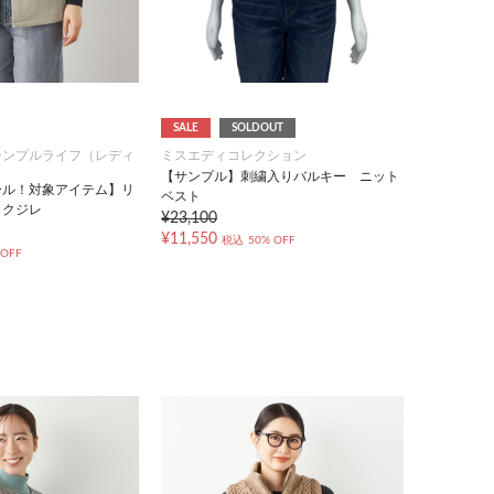
SALE
SOLDOUT
シンプルライフ（レディ
ミスエディコレクション
【サンプル】刺繍入りバルキー ニット
ール！対象アイテム】リ
ベスト
ックジレ
¥23,100
¥11,550
税込
50% OFF
 OFF