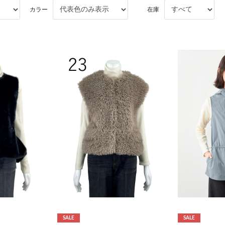
カラー
在庫
SALE
SALE