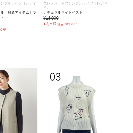
シンプルライフ（レディ
エレメントオブシンプルライフ（レディ
ス）
ール！対象アイテム】ラ
ナチュラルライトベスト
スト
¥11,000
¥7,700
税込
30% OFF
 OFF