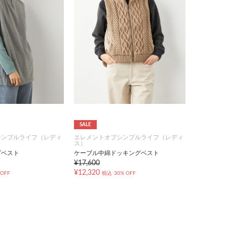
SALE
シンプルライフ（レディ
エレメントオブシンプルライフ（レディ
ス）
グベスト
ケーブル中綿ドッキングベスト
¥17,600
¥12,320
 OFF
税込
30% OFF