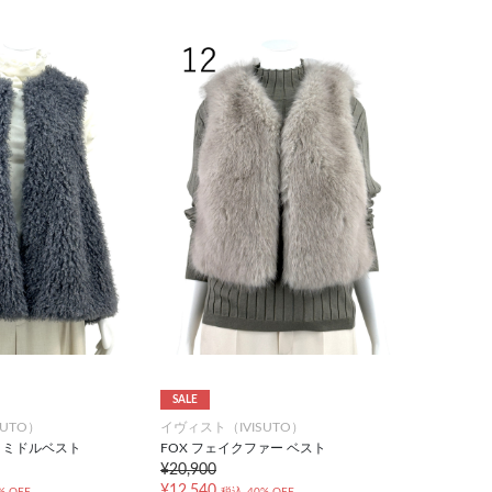
SALE
UTO）
イヴィスト（IVISUTO）
・ミドルベスト
FOX フェイクファー ベスト
¥20,900
¥12,540
% OFF
税込
40% OFF