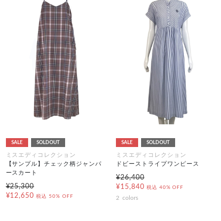
SALE
SOLDOUT
SALE
SOLDOUT
ミスエディコレクション
ミスエディコレクション
【サンプル】チェック柄ジャンパ
ドビーストライプワンピース
ースカート
¥26,400
¥25,300
¥15,840
税込
40% OFF
¥12,650
税込
50% OFF
2
colors