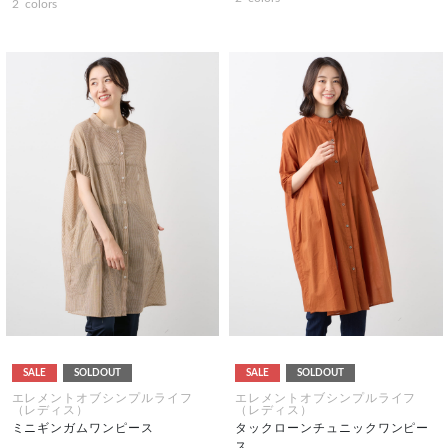
2
colors
SALE
SOLDOUT
SALE
SOLDOUT
エレメントオブシンプルライフ
エレメントオブシンプルライフ
（レディス）
（レディス）
ミニギンガムワンピース
タックローンチュニックワンピー
ス