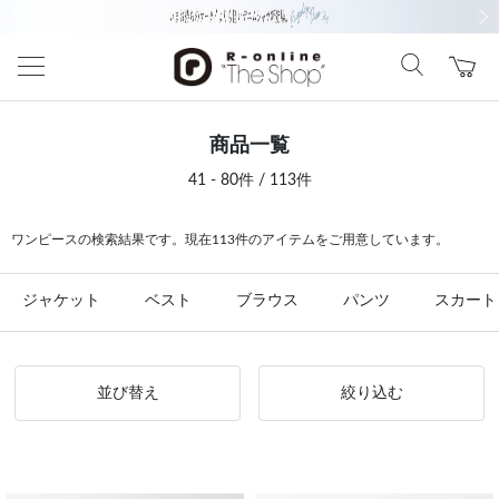
前の画像
次の
商品一覧
41 - 80件 / 113件
ワンピースの検索結果です。現在113件のアイテムをご用意しています。
ジャケット
ベスト
ブラウス
パンツ
スカート
並び替え
絞り込む