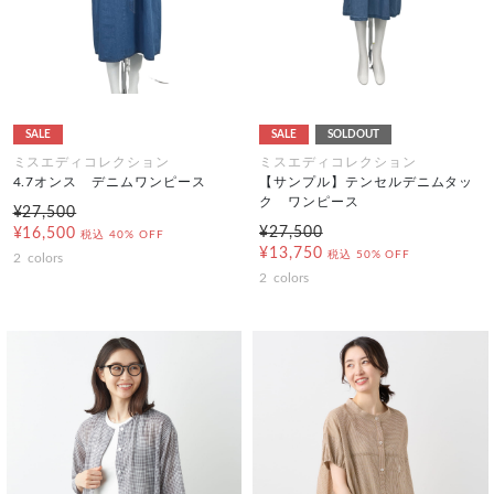
SALE
SALE
SOLDOUT
ミスエディコレクション
ミスエディコレクション
4.7オンス デニムワンピース
【サンプル】テンセルデニムタッ
ク ワンピース
¥27,500
¥27,500
¥16,500
税込
40% OFF
¥13,750
税込
50% OFF
2
colors
2
colors