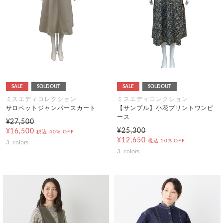
SALE
SOLDOUT
SALE
SOLDOUT
ミスエディコレクション
ミスエディコレクション
サロペットジャンパースカート
【サンプル】小花プリントワンピ
ース
¥27,500
¥25,300
¥16,500
税込
40% OFF
¥12,650
税込
50% OFF
3
colors
3
colors