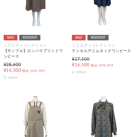
SALE
SOLDOUT
SALE
SOLDOUT
ミスエディコレクション
ミスエディコレクション
【サンプル】ロンバスプリントワ
テンセルデニムタックワンピース
ンピース
¥27,500
¥28,600
¥16,500
税込
40% OFF
¥14,300
税込
50% OFF
2
colors
2
colors