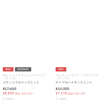
SALE
SOLDOUT
SALE
エレメントオブシンプルライフ
エレメントオブシンプルライフ
（メンズ）
（メンズ）
メランジフルジップニット
ケーブルハイネックニット
¥17,600
¥14,300
¥8,800
¥7,150
税込
50% OFF
税込
50% OFF
2
colors
2
colors