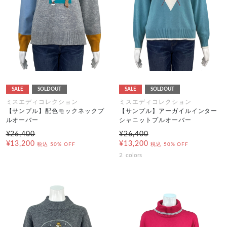
SALE
SOLDOUT
SALE
SOLDOUT
ミスエディコレクション
ミスエディコレクション
【サンプル】配色モックネックプ
【サンプル】アーガイルインター
ルオーバー
シャニットプルオーバー
¥26,400
¥26,400
¥13,200
¥13,200
税込
50% OFF
税込
50% OFF
2
colors