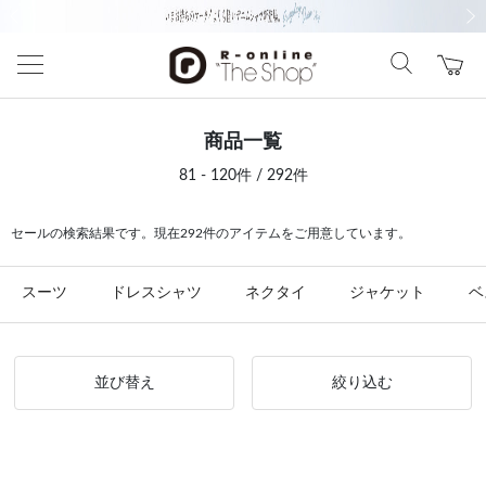
前の画像
次の
商品一覧
81 - 120件 / 292件
セールの検索結果です。現在292件のアイテムをご用意しています。
スーツ
ドレスシャツ
ネクタイ
ジャケット
ベ
並び替え
絞り込む