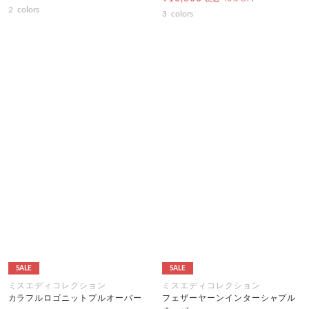
2
colors
3
colors
SALE
SALE
ミスエディコレクション
ミスエディコレクション
カラフルロゴニットプルオーバー
フェザーヤーンインターシャプル