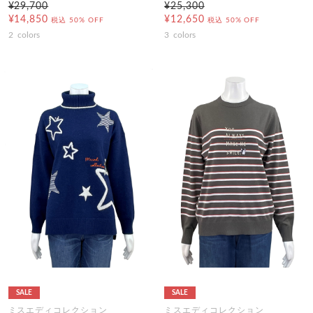
¥29,700
¥25,300
¥14,850
¥12,650
税込
50% OFF
税込
50% OFF
2
colors
3
colors
SALE
SALE
ミスエディコレクション
ミスエディコレクション