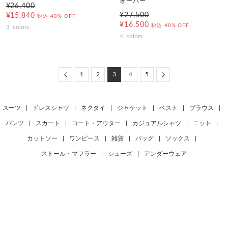
オーバー
¥26,400
¥27,500
¥15,840
税込
40% OFF
¥16,500
税込
40% OFF
3
colors
4
colors
Previous
Next
1
2
3
4
5
スーツ
|
ドレスシャツ
|
ネクタイ
|
ジャケット
|
ベスト
|
ブラウス
|
パンツ
|
スカート
|
コート・アウター
|
カジュアルシャツ
|
ニット
|
カットソー
|
ワンピース
|
雑貨
|
バッグ
|
ソックス
|
ストール・マフラー
|
シューズ
|
アンダーウェア