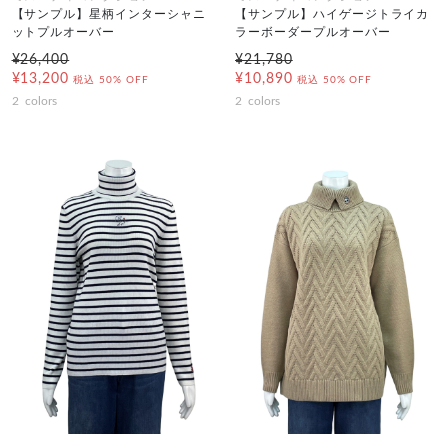
【サンプル】星柄インターシャニ
【サンプル】ハイゲージトライカ
ットプルオーバー
ラーボーダープルオーバー
¥26,400
¥21,780
¥13,200
¥10,890
税込
50% OFF
税込
50% OFF
2
colors
2
colors