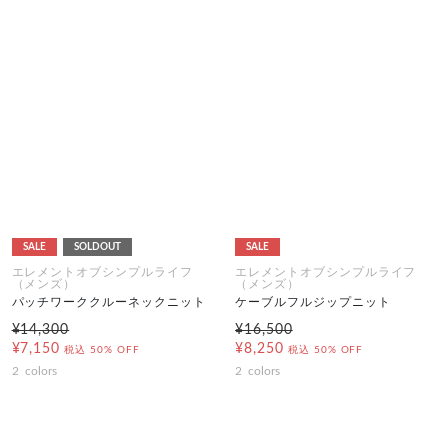
SALE
SOLDOUT
SALE
エレメントオブシンプルライフ
エレメントオブシンプルライフ
（メンズ）
（メンズ）
パッチワーククルーネックニット
ケーブルフルジップニット
¥14,300
¥16,500
¥7,150
¥8,250
税込
50% OFF
税込
50% OFF
2
colors
2
colors