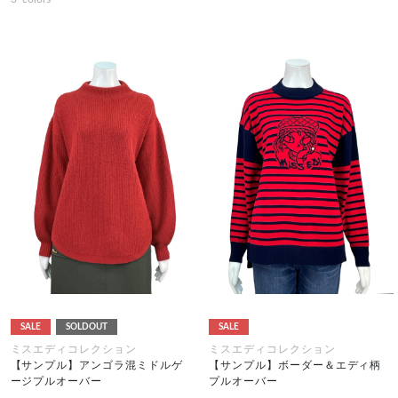
SALE
SOLDOUT
SALE
ミスエディコレクション
ミスエディコレクション
【サンプル】アンゴラ混ミドルゲ
【サンプル】ボーダー＆エディ柄
ージプルオーバー
プルオーバー