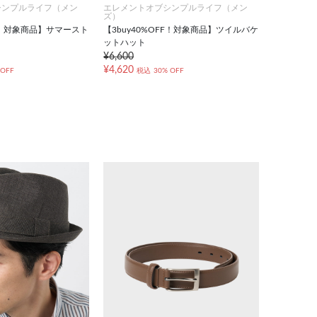
シンプルライフ（メン
エレメントオブシンプルライフ（メン
ズ）
FF！対象商品】サマースト
【3buy40%OFF！対象商品】ツイルバケ
ットハット
¥6,600
¥4,620
 OFF
税込
30% OFF