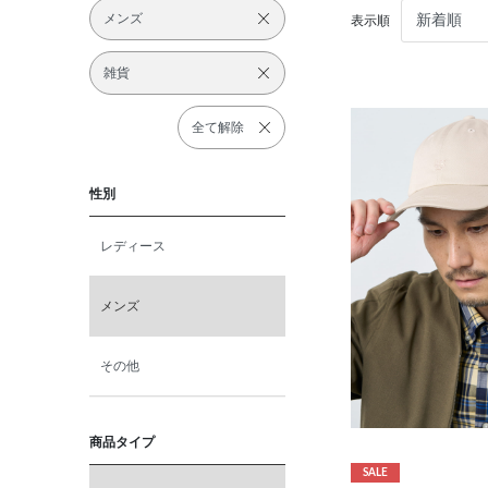
メンズ
表示順
雑貨
全て解除
性別
レディース
メンズ
その他
商品タイプ
SALE