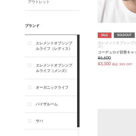
アウトレット
ブランド
SALE
SOLDOUT
エレメントオブシンプ
エレメントオブシンプ
ズ）
ルライフ（レディス）
コーデュロイ切替キャ
¥6,600
¥3,300
税込
50% OFF
エレメントオブシンプ
ルライフ（メンズ）
オーガニックライフ
バイザルーム
サハ