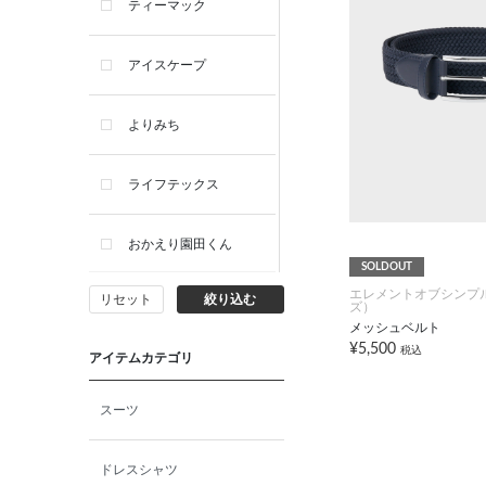
ティーマック
アイスケープ
よりみち
ライフテックス
おかえり園田くん
SOLDOUT
エレメントオブシンプ
リセット
絞り込む
ビー・エー・ジー
ズ）
メッシュベルト
¥5,500
税込
アイテムカテゴリ
イヴィスト
スーツ
ミスエディコレクショ
ン
ドレスシャツ