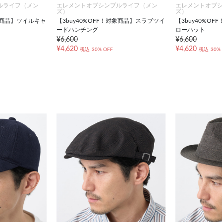
ルライフ（メン
エレメントオブシンプルライフ（メン
エレメントオブ
ズ）
ズ）
対象商品】ツイルキャ
【3buy40%OFF！対象商品】スラブツイ
【3buy40%O
ードハンチング
ローハット
¥6,600
¥6,600
¥4,620
¥4,620
税込
30% OFF
税込
30%