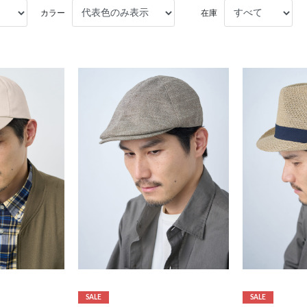
カラー
在庫
SALE
SALE