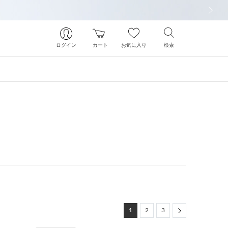
次の画像
ログイン
カート
お気に入り
検索
Next
1
2
3