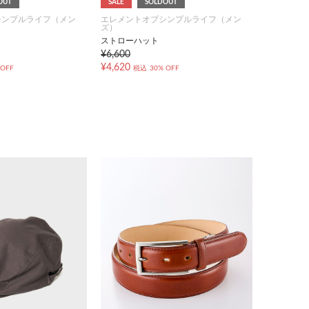
OUT
SALE
SOLDOUT
シンプルライフ（メン
エレメントオブシンプルライフ（メン
ズ）
ストローハット
¥6,600
¥4,620
 OFF
税込
30% OFF