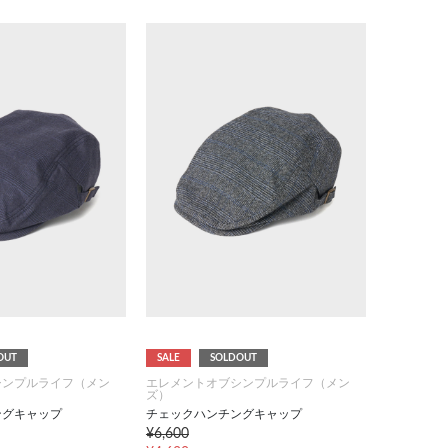
OUT
SALE
SOLDOUT
シンプルライフ（メン
エレメントオブシンプルライフ（メン
ズ）
ングキャップ
チェックハンチングキャップ
¥6,600