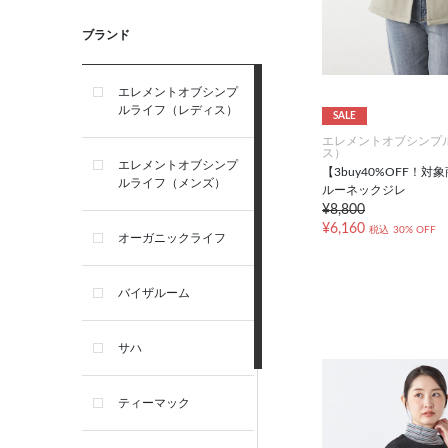
ブランド
エレメントオブシンプ
ルライフ（レディス）
SALE
エレメントオブシンプ
ス）
エレメントオブシンプ
【3buy40%OFF！
ルライフ（メンズ）
ルーネックジレ
¥8,800
¥6,160
税込
30% OFF
オーガニックライフ
バイザルーム
サハ
ティーマック