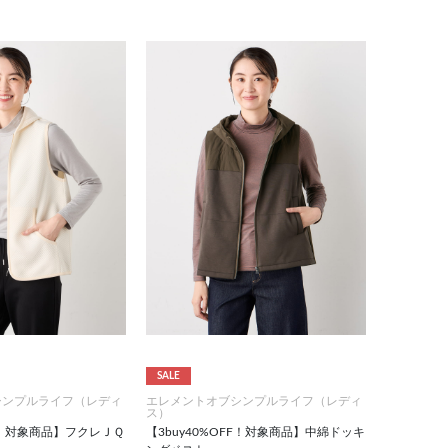
SALE
シンプルライフ（レディ
エレメントオブシンプルライフ（レディ
ス）
FF！対象商品】フクレＪＱ
【3buy40%OFF！対象商品】中綿ドッキ