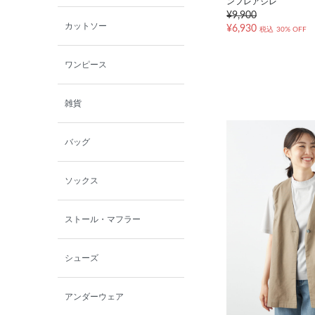
ンフレアジレ
¥9,900
カットソー
¥6,930
税込
30% OFF
ワンピース
雑貨
バッグ
ソックス
ストール・マフラー
シューズ
アンダーウェア