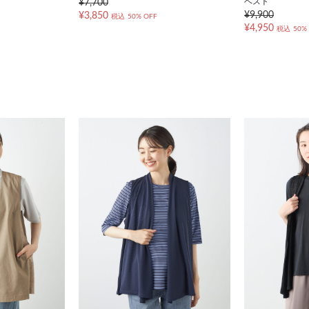
ベスト
¥7,700
¥9,900
¥3,850
税込
50% OFF
¥4,950
税込
50%