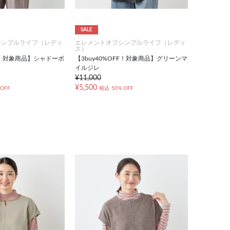
SALE
シンプルライフ（レディ
エレメントオブシンプルライフ（レディ
ス）
FF！対象商品】シャドーボ
【3buy40%OFF！対象商品】グリーンマ
イルジレ
¥11,000
¥5,500
 OFF
税込
50% OFF