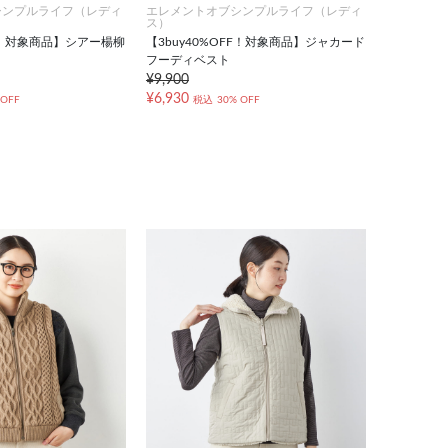
シンプルライフ（レディ
エレメントオブシンプルライフ（レディ
ス）
FF！対象商品】シアー楊柳
【3buy40%OFF！対象商品】ジャカード
フーディベスト
¥9,900
¥6,930
 OFF
税込
30% OFF