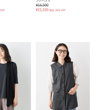
ングベスト
¥16,500
¥11,550
 OFF
税込
30% OFF