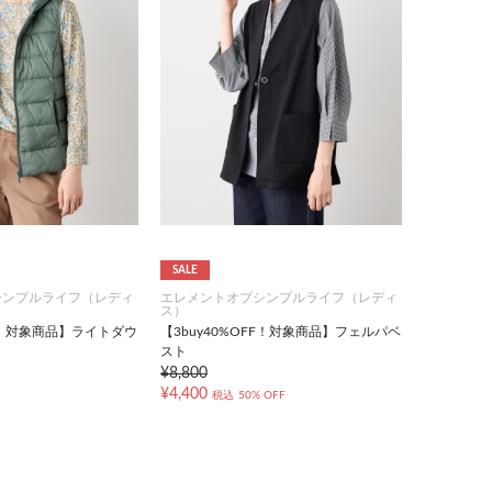
SALE
シンプルライフ（レディ
エレメントオブシンプルライフ（レディ
ス）
FF！対象商品】ライトダウ
【3buy40%OFF！対象商品】フェルパベ
スト
¥8,800
¥4,400
税込
50% OFF