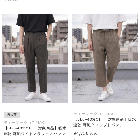
ティーマック（T-MAC）
再入荷
【3buy40%OFF！対象商品】吸水
ティーマック（T-MAC）
速乾 麻風クロップドパンツ
【3buy40%OFF！対象商品】吸水
¥4,950
速乾 麻風ワイドスラックスパンツ
税込