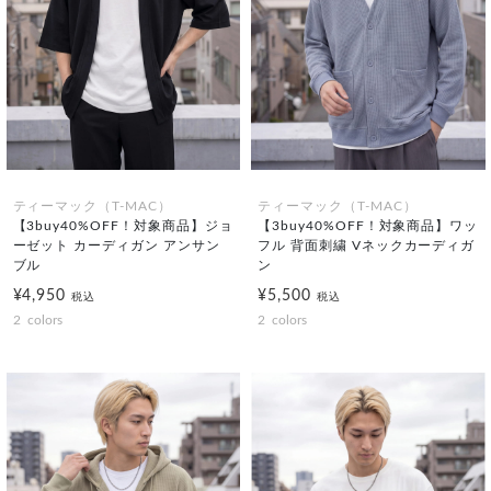
ティーマック（T-MAC）
ティーマック（T-MAC）
【3buy40%OFF！対象商品】ジョ
【3buy40%OFF！対象商品】ワッ
ーゼット カーディガン アンサン
フル 背面刺繍 Vネックカーディガ
ブル
ン
¥4,950
¥5,500
税込
税込
2
colors
2
colors