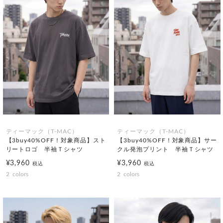
ティーマック（T-MAC）
ティーマック（T-MAC）
【3buy40%OFF！対象商品】スト
【3buy40%OFF！対象商品】サー
リートロゴ 半袖Ｔシャツ
クル発泡プリント 半袖Ｔシャツ
¥3,960
¥3,960
税込
税込
2
colors
2
colors