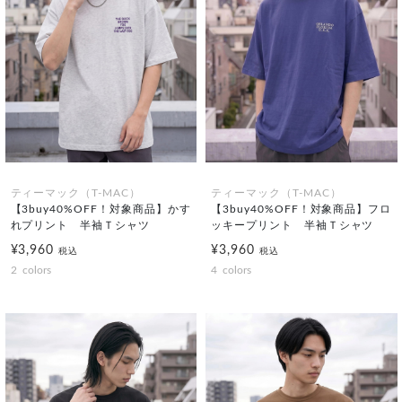
ティーマック（T-MAC）
ティーマック（T-MAC）
【3buy40%OFF！対象商品】かす
【3buy40%OFF！対象商品】フロ
れプリント 半袖Ｔシャツ
ッキープリント 半袖Ｔシャツ
¥3,960
¥3,960
税込
税込
2
colors
4
colors