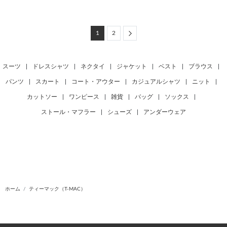
Next
1
2
スーツ
|
ドレスシャツ
|
ネクタイ
|
ジャケット
|
ベスト
|
ブラウス
|
パンツ
|
スカート
|
コート・アウター
|
カジュアルシャツ
|
ニット
|
カットソー
|
ワンピース
|
雑貨
|
バッグ
|
ソックス
|
ストール・マフラー
|
シューズ
|
アンダーウェア
ホーム
ティーマック（T-MAC）