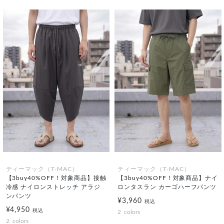
ティーマック（T-MAC）
ティーマック（T-MAC）
【3buy40%OFF！対象商品】接触
【3buy40%OFF！対象商品】ナイ
冷感 ナイロンストレッチ アラジ
ロンタスラン カーゴハーフパンツ
ンパンツ
¥3,960
税込
¥4,950
税込
2
colors
2
colors