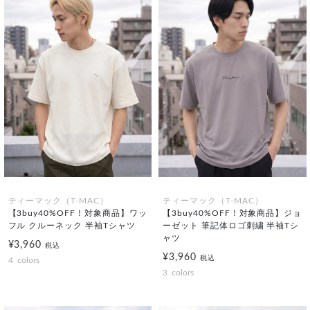
ティーマック（T-MAC）
ティーマック（T-MAC）
【3buy40%OFF！対象商品】ワッ
【3buy40%OFF！対象商品】ジョ
フル クルーネック 半袖Tシャツ
ーゼット 筆記体ロゴ刺繍 半袖Tシ
ャツ
¥3,960
税込
¥3,960
税込
4
colors
3
colors