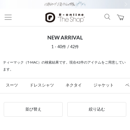
前の画像
次の
NEW ARRIVAL
1 - 40件 / 42件
ティーマック（T-MAC）の検索結果です。現在42件のアイテムをご用意してい
ます。
スーツ
ドレスシャツ
ネクタイ
ジャケット
ベ
並び替え
絞り込む