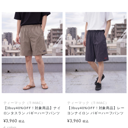
ティーマック（T-MAC）
ティーマック（T-MAC）
【3buy40%OFF！対象商品】ナイ
【3buy40%OFF！対象商品】レー
ロンタスラン バギーハーフパンツ
ヨンナイロン バギーハーフパンツ
¥3,960
¥3,960
税込
税込
4
colors