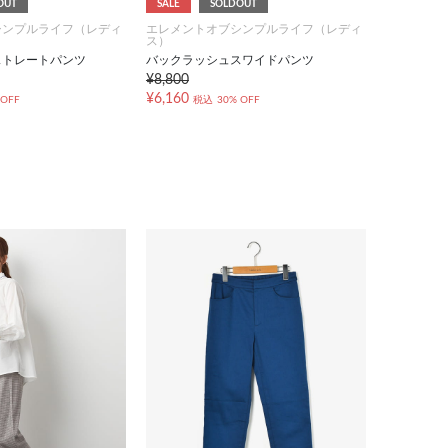
OUT
SALE
SOLDOUT
シンプルライフ（レディ
エレメントオブシンプルライフ（レディ
ス）
ストレートパンツ
バックラッシュスワイドパンツ
¥8,800
¥6,160
 OFF
税込
30% OFF