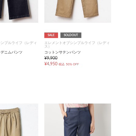
SALE
SOLDOUT
シンプルライフ（レディ
エレメントオブシンプルライフ（レディ
ス）
チデニムパンツ
コットンサテンパンツ
¥9,900
¥4,950
税込
50% OFF