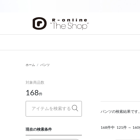
前の画像
ホーム
パンツ
対象商品数
168
件
パンツの検索結果です
168件中
121件 ～ 1
現在の検索条件