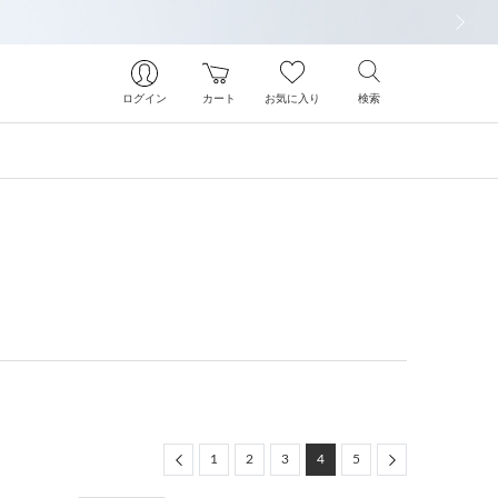
次の画像
ログイン
カート
お気に入り
検索
Previous
Next
1
2
3
4
5