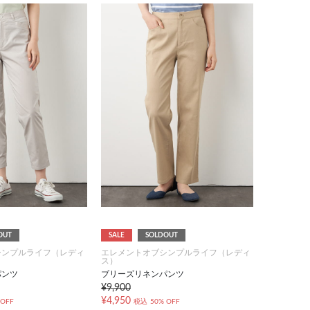
OUT
SALE
SOLDOUT
シンプルライフ（レディ
エレメントオブシンプルライフ（レディ
ス）
パンツ
ブリーズリネンパンツ
¥9,900
¥4,950
 OFF
税込
50% OFF