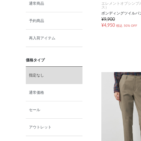
エレメントオブシンプ
通常商品
ス）
ボンディングツイルパ
¥9,900
予約商品
¥4,950
税込
50% OFF
再入荷アイテム
価格タイプ
指定なし
通常価格
セール
アウトレット