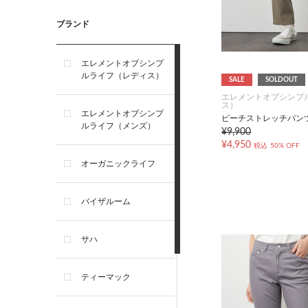
ブランド
エレメントオブシンプ
ルライフ（レディス）
SALE
SOLDOUT
エレメントオブシンプ
ス）
エレメントオブシンプ
ピーチストレッチパン
ルライフ（メンズ）
¥9,900
¥4,950
税込
50% OFF
オーガニックライフ
バイザルーム
サハ
ティーマック