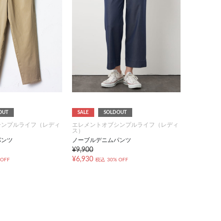
OUT
SALE
SOLDOUT
シンプルライフ（レディ
エレメントオブシンプルライフ（レディ
ス）
パンツ
ノーブルデニムパンツ
¥9,900
¥6,930
 OFF
税込
30% OFF