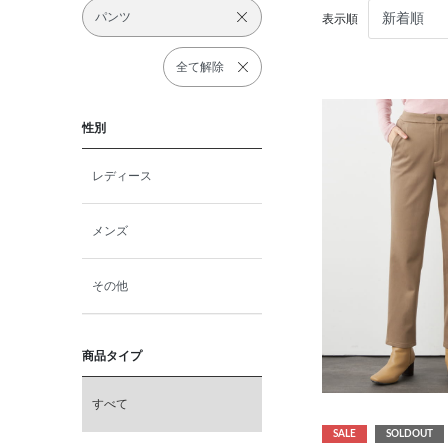
パンツ
表示順
全て解除
性別
レディース
メンズ
その他
商品タイプ
すべて
SALE
SOLDOUT