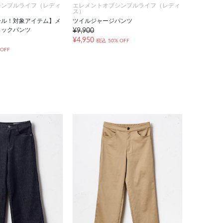
シンプルライフ（レディ
エレメントオブシンプルライフ（レディ
ス）
ール！対象アイテム】メ
ツイルジャージパンツ
ェックパンツ
¥9,900
¥4,950
税込
50% OFF
 OFF