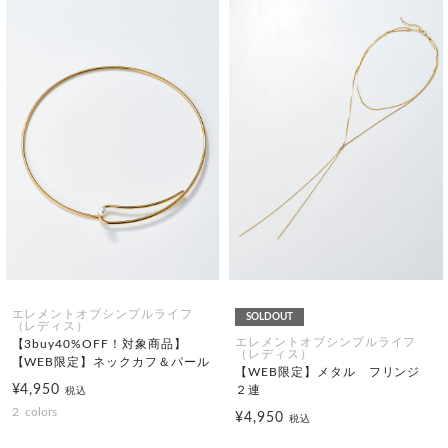
エレメントオブシンプルライフ
SOLDOUT
（レディス）
エレメントオブシンプルライフ
【3buy40%OFF！対象商品】
（レディス）
【WEB限定】ネックカフ＆パール
【WEB限定】メタル フリンジ
¥4,950
２連
税込
2
colors
¥4,950
税込