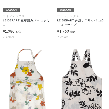
SOLDOUT
SOLDOUT
ライフテックス
ライフテックス
LE DEPART 座布団カバー コクリ
LE DEPART 外縫いスリッパ コク
コ
リコ Mサイズ
¥1,980
¥1,760
税込
税込
7
colors
7
colors