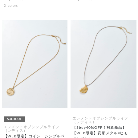
2
colors
エレメントオブシンプルライフ
SOLDOUT
（レディス）
エレメントオブシンプルライフ
【3buy40%OFF！対象商品】
（レディス）
【WEB限定】変形メタル×ヒモ
【WEB限定】コイン シンプルペ