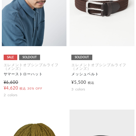
SALE
SOLDOUT
SOLDOUT
エレメントオブシンプルライフ
エレメントオブシンプルライフ
（メンズ）
（メンズ）
サマーストローハット
メッシュベルト
¥6,600
¥5,500
税込
¥4,620
税込
30% OFF
3
colors
2
colors