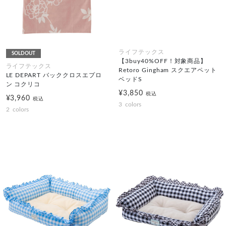
ライフテックス
SOLDOUT
【3buy40%OFF！対象商品】
ライフテックス
Retoro Gingham スクエアペット
LE DEPART バッククロスエプロ
ベッドS
ン コクリコ
¥3,850
税込
¥3,960
税込
3
colors
2
colors