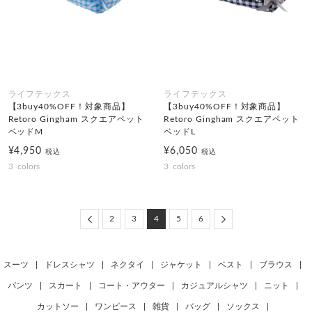
ライフテックス
ライフテックス
【3buy40%OFF！対象商品】
【3buy40%OFF！対象商品】
Retoro Gingham スクエアペット
Retoro Gingham スクエアペット
ベッドM
ベッドL
¥4,950
¥6,050
税込
税込
3
colors
3
colors
Previous
Next
2
3
4
5
6
スーツ
|
ドレスシャツ
|
ネクタイ
|
ジャケット
|
ベスト
|
ブラウス
|
パンツ
|
スカート
|
コート・アウター
|
カジュアルシャツ
|
ニット
|
カットソー
|
ワンピース
|
雑貨
|
バッグ
|
ソックス
|