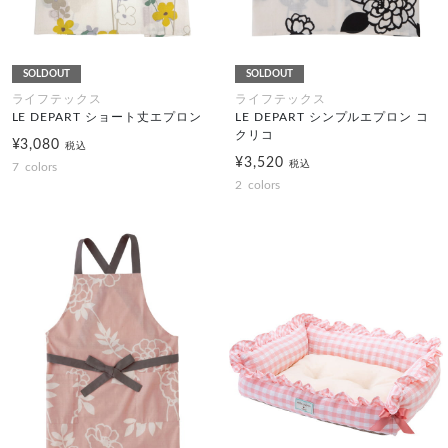
SOLDOUT
SOLDOUT
ライフテックス
ライフテックス
LE DEPART ショート丈エプロン
LE DEPART シンプルエプロン コ
クリコ
¥3,080
税込
¥3,520
税込
7
colors
2
colors