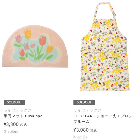
SOLDOUT
SOLDOUT
ライフテックス
ライフテックス
半円マット fuwa-spo
LE DEPART ショート丈エプロン
ブルーム
¥3,300
税込
¥3,080
税込
5
colors
4
colors