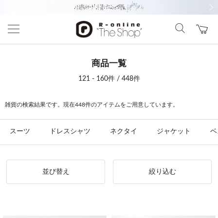
前の画像
次の
商品一覧
121 - 160件 / 448件
雑貨の検索結果です。現在448件のアイテムをご用意しています。
スーツ
ドレスシャツ
ネクタイ
ジャケット
ベ
並び替え
絞り込む