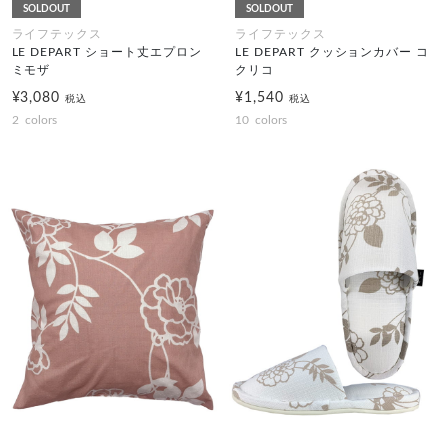
SOLDOUT
SOLDOUT
ライフテックス
ライフテックス
LE DEPART ショート丈エプロン
LE DEPART クッションカバー コ
ミモザ
クリコ
¥3,080
¥1,540
税込
税込
2
colors
10
colors