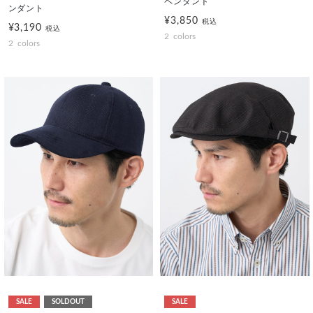
ペンダント
ンダント
¥3,850
税込
¥3,190
税込
2
colors
2
colors
SALE
SOLDOUT
SALE