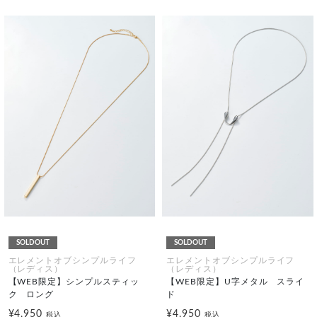
SOLDOUT
SOLDOUT
エレメントオブシンプルライフ
エレメントオブシンプルライフ
（レディス）
（レディス）
【WEB限定】シンプルスティッ
【WEB限定】U字メタル スライ
ク ロング
ド
¥4,950
¥4,950
税込
税込