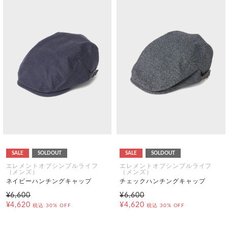
SALE
SOLDOUT
SALE
SOLDOUT
エレメントオブシンプルライフ
エレメントオブシンプルライフ
（メンズ）
（メンズ）
ネイビーハンチングキャップ
チェックハンチングキャップ
¥6,600
¥6,600
¥4,620
¥4,620
税込
30% OFF
税込
30% OFF