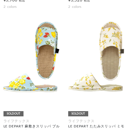
¥3,960
¥3,520
税込
税込
2
colors
2
colors
SOLDOUT
SOLDOUT
ライフテックス
ライフテックス
LE DEPART 麻敷きスリッパ ブル
LE DEPART たたみスリッパ ミモ