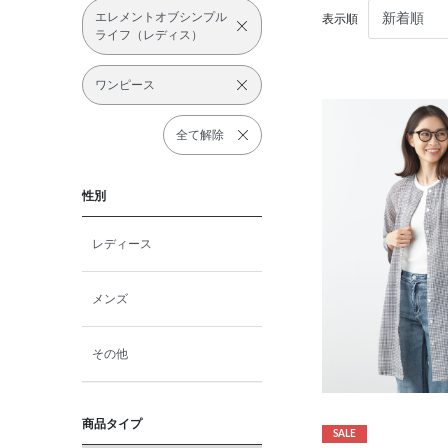
エレメントオブシンプル
表示順
ライフ（レディス）
ワンピース
全て解除
性別
レディース
メンズ
その他
商品タイプ
SALE