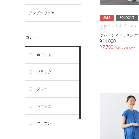
アンダーウェア
SALE
SOLDOUT
エレメントオブシンプ
ス）
ジャージィドッキング
カラー
¥11,000
¥7,700
税込
30% OFF
ホワイト
ブラック
グレー
ベージュ
ブラウン