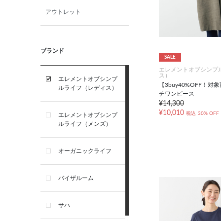
アウトレット
ブランド
SALE
エレメントオブシンプ
ス）
エレメントオブシンプ
【3buy40%OFF！
ルライフ（レディス）
チワンピース
¥14,300
¥10,010
税込
30% OFF
エレメントオブシンプ
ルライフ（メンズ）
オーガニックライフ
バイザルーム
サハ