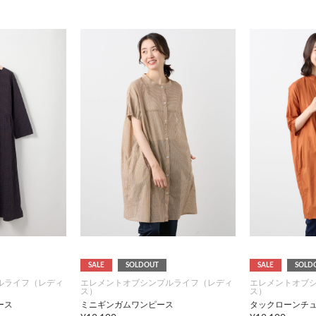
SALE
SOLDOUT
SALE
SOLD
ルライフ（レディ
エレメントオブシンプルライフ（レディ
エレメントオブ
ス）
ス）
ース
ミニギンガムワンピース
タックローンチ