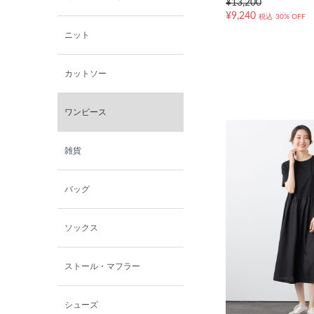
¥13,200
¥9,240
税込
30% OFF
ニット
カットソー
ワンピース
雑貨
バッグ
ソックス
ストール・マフラー
シューズ