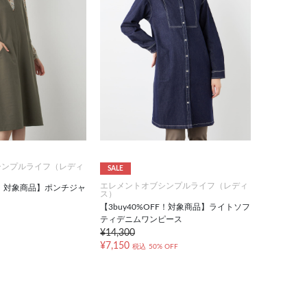
シンプルライフ（レディ
SALE
エレメントオブシンプルライフ（レディ
FF！対象商品】ポンチジャ
ス）
【3buy40%OFF！対象商品】ライトソフ
ティデニムワンピース
¥14,300
¥7,150
税込
50% OFF