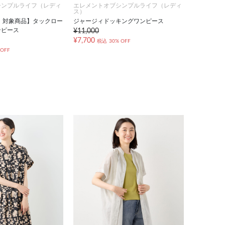
シンプルライフ（レディ
エレメントオブシンプルライフ（レディ
ス）
FF！対象商品】タックロー
ジャージィドッキングワンピース
ンピース
¥11,000
¥7,700
税込
30% OFF
 OFF