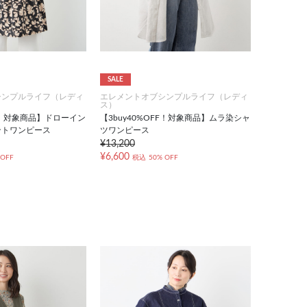
SALE
シンプルライフ（レディ
エレメントオブシンプルライフ（レディ
ス）
FF！対象商品】ドローイン
【3buy40%OFF！対象商品】ムラ染シャ
ントワンピース
ツワンピース
¥13,200
¥6,600
 OFF
税込
50% OFF