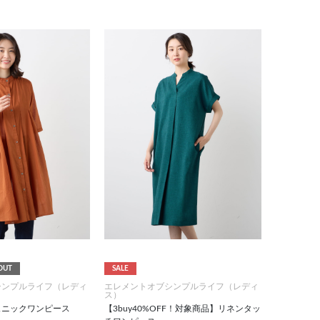
OUT
SALE
シンプルライフ（レディ
エレメントオブシンプルライフ（レディ
ス）
ュニックワンピース
【3buy40%OFF！対象商品】リネンタッ