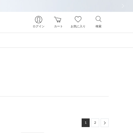
次の画像
ログイン
カート
お気に入り
検索
Next
1
2