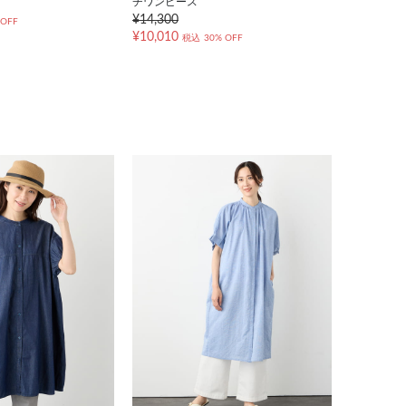
チワンピース
¥14,300
 OFF
¥10,010
税込
30% OFF