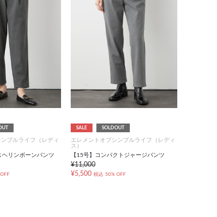
OUT
SALE
SOLDOUT
シンプルライフ（レディ
エレメントオブシンプルライフ（レディ
ス）
スヘリンボーンパンツ
【15号】コンパクトジャージパンツ
¥11,000
¥5,500
 OFF
税込
50% OFF