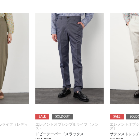
SALE
SOLDOUT
SALE
SOLD
ルライフ（レディ
エレメントオブシンプルライフ（メン
エレメントオブ
ズ）
ズ）
ドビーテーパードスラックス
サテンストレッ