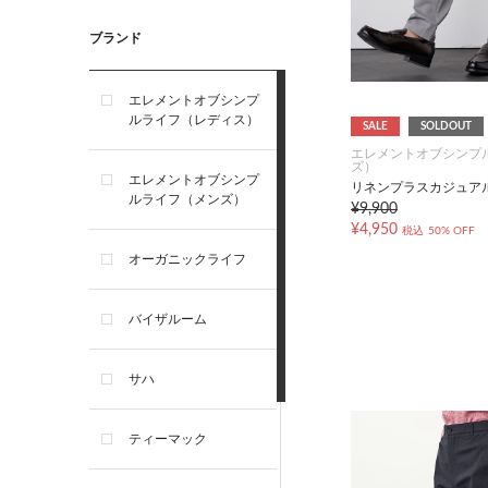
ブランド
エレメントオブシンプ
ルライフ（レディス）
SALE
SOLDOUT
エレメントオブシンプ
ズ）
エレメントオブシンプ
リネンプラスカジュア
ルライフ（メンズ）
¥9,900
¥4,950
税込
50% OFF
オーガニックライフ
バイザルーム
サハ
ティーマック