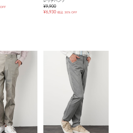
レッチパンツ
¥9,900
 OFF
¥6,930
税込
30% OFF