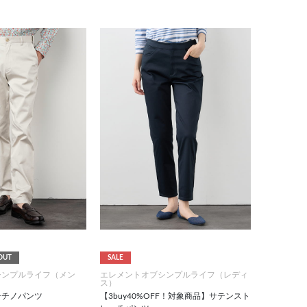
OUT
SALE
シンプルライフ（メン
エレメントオブシンプルライフ（レディ
ス）
チチノパンツ
【3buy40%OFF！対象商品】サテンスト