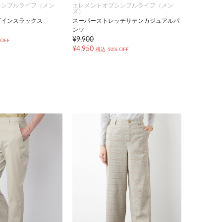
シンプルライフ（メン
エレメントオブシンプルライフ（メン
ズ）
ザインスラックス
スーパーストレッチサテンカジュアルパ
ンツ
¥9,900
 OFF
¥4,950
税込
50% OFF