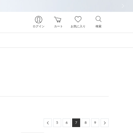
次の画像
ログイン
カート
お気に入り
検索
Previous
Next
5
6
7
8
9