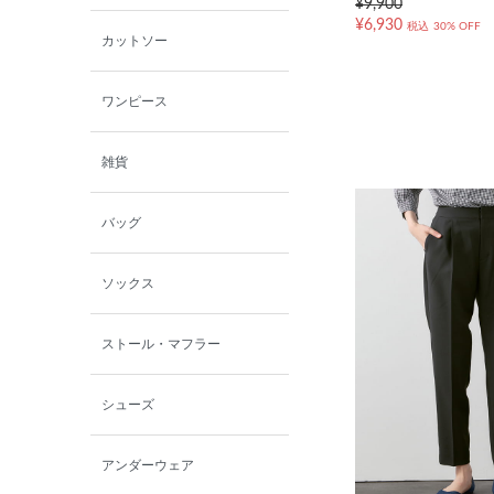
¥9,900
¥6,930
税込
30% OFF
カットソー
ワンピース
雑貨
バッグ
ソックス
ストール・マフラー
シューズ
アンダーウェア