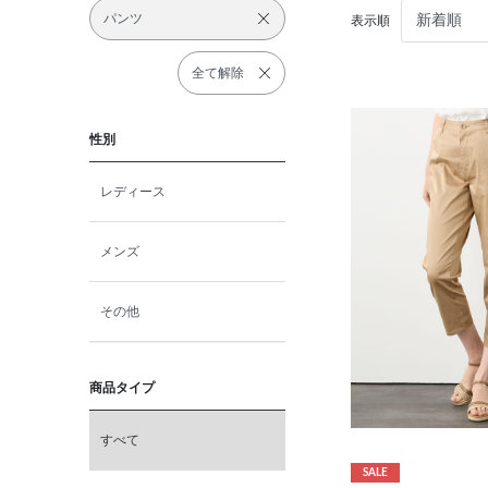
パンツ
表示順
全て解除
性別
レディース
メンズ
その他
商品タイプ
すべて
SALE