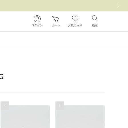
次の画像
ログイン
カート
お気に入り
検索
G
4
5