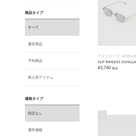
商品タイプ
すべて
通常商品
アイスケープ（EYESCA
予約商品
SLIT RIMLESS SUNGL
¥3,740
税込
再入荷アイテム
価格タイプ
指定なし
6
通常価格