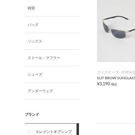
雑貨
バッグ
ソックス
ストール・マフラー
アイスケープ（EYESCA
シューズ
SLIT BROW SUNGLAS
¥3,190
税込
アンダーウェア
ブランド
エレメントオブシンプ