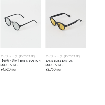
アイスケープ（EYESCAPE）
アイスケープ（EYESCAPE）
【偏光・調光】BASIS BOSTON
BASIS BOSS LYNTON
SUNGLASSES
SUNGLASSES
¥4,620
¥2,750
税込
税込