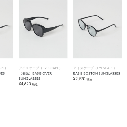
PE）
アイスケープ（EYESCAPE）
アイスケープ（EYESCAPE）
SES
【偏光】BASIS OVER
BASIS BOSTON SUNGLASSES
SUNGLASSES
¥2,970
税込
¥4,620
税込