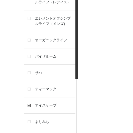
ルライフ（レディス）
エレメントオブシンプ
ルライフ（メンズ）
オーガニックライフ
バイザルーム
サハ
ティーマック
アイスケープ
よりみち