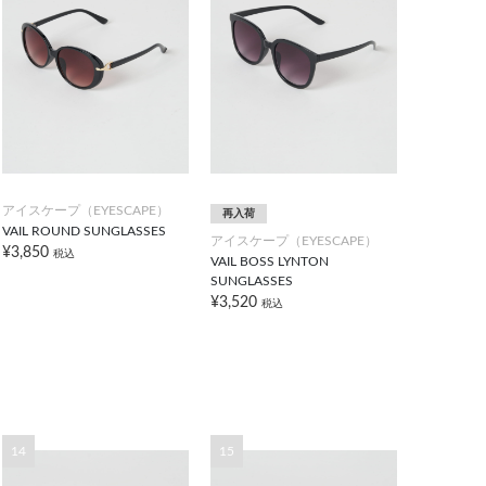
アイスケープ（EYESCAPE）
再入荷
VAIL ROUND SUNGLASSES
アイスケープ（EYESCAPE）
¥3,850
税込
VAIL BOSS LYNTON
SUNGLASSES
¥3,520
税込
14
15