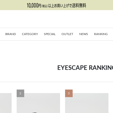
BRAND
CATEGORY
SPECIAL
OUTLET
NEWS
RANKING
EYESCAPE RANKIN
2
3