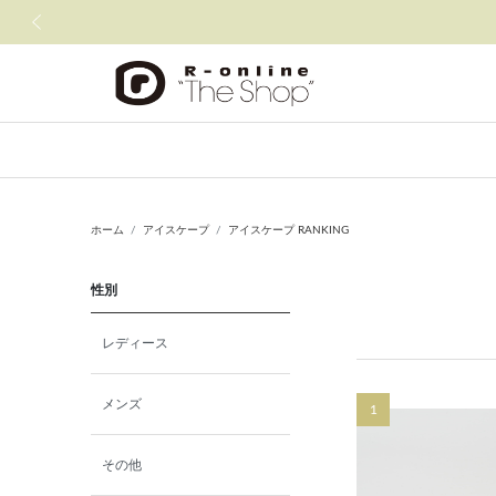
前の画像
ホーム
アイスケープ
アイスケープ RANKING
性別
レディース
メンズ
1
その他