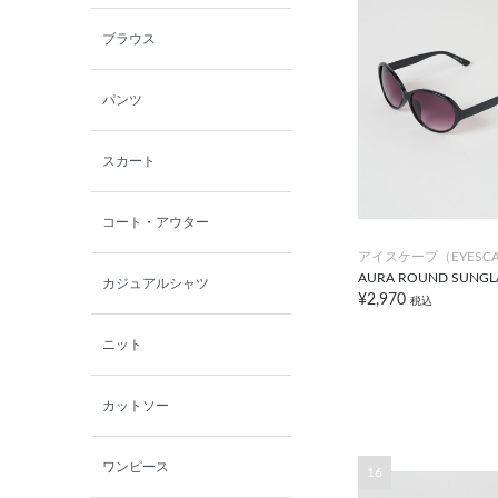
ブラウス
パンツ
スカート
コート・アウター
アイスケープ（EYESCA
AURA ROUND SUNGL
カジュアルシャツ
¥2,970
税込
ニット
カットソー
ワンピース
16