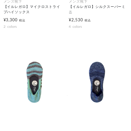
メンズ靴下
メンズ靴下
【イルレガロ】マイクロストライ
【イルレガロ】シルクスーパーミ
プハイソックス
ニ
¥3,300
¥2,530
税込
税込
2
colors
4
colors