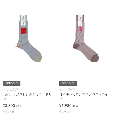
SOLDOUT
SOLDOUT
メンズ靴下
メンズ靴下
【イルレガロ】シルクカラードリ
【イルレガロ】マイクロストライ
ブ
プ
¥3,300
¥1,980
税込
税込
4
colors
4
colors