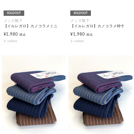
SOLDOUT
SOLDOUT
メンズ靴下
メンズ靴下
【イルレガロ】カノコラメミニ
【イルレガロ】カノコラメ特寸
¥1,980
¥1,980
税込
税込
3
colors
3
colors