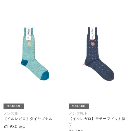
SOLDOUT
SOLDOUT
メンズ靴下
メンズ靴下
【イルレガロ】ダイヤゴナル
【イルレガロ】モチーフドット特
寸
¥1,980
税込