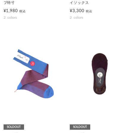
プ特寸
イソックス
¥1,980
¥3,300
税込
税込
2
colors
2
colors
SOLDOUT
SOLDOUT