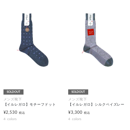
SOLDOUT
SOLDOUT
メンズ靴下
メンズ靴下
【イルレガロ】モチーフドット
【イルレガロ】シルクペイズレー
¥2,530
¥3,300
税込
税込
4
colors
4
colors