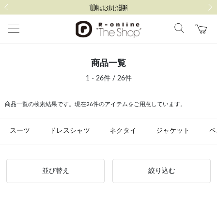
前の画像
次の
商品一覧
1 - 26件 / 26件
商品一覧の検索結果です。現在26件のアイテムをご用意しています。
スーツ
ドレスシャツ
ネクタイ
ジャケット
ベ
並び替え
絞り込む