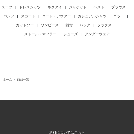
スーツ
|
ドレスシャツ
|
ネクタイ
|
ジャケット
|
ベスト
|
ブラウス
|
パンツ
|
スカート
|
コート・アウター
|
カジュアルシャツ
|
ニット
|
カットソー
|
ワンピース
|
雑貨
|
バッグ
|
ソックス
|
ストール・マフラー
|
シューズ
|
アンダーウェア
ホーム
商品一覧
送料についてはこちら