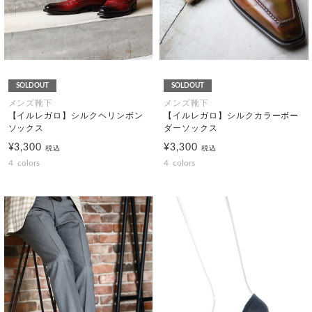
SOLDOUT
SOLDOUT
メンズ靴下
メンズ靴下
【イルレガロ】シルクヘリンボン
【イルレガロ】シルクカラーボー
ソックス
ダーソックス
¥3,300
¥3,300
税込
税込
4
colors
4
colors