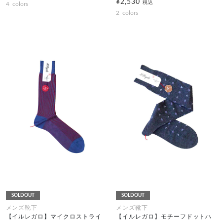
¥2,530
税込
4
colors
2
colors
SOLDOUT
SOLDOUT
メンズ靴下
メンズ靴下
【イルレガロ】マイクロストライ
【イルレガロ】モチーフドットハ