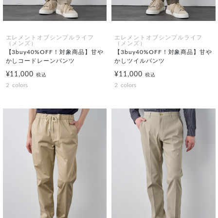
エレメントオブシンプルライフ
エレメントオブシンプルライフ
（メンズ）
（メンズ）
【3buy40%OFF！対象商品】甘や
【3buy40%OFF！対象商品】甘や
かしコードレーンパンツ
かしツイルパンツ
¥11,000
¥11,000
税込
税込
2
colors
2
colors