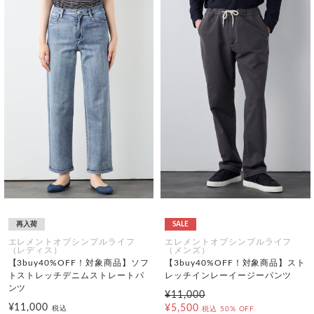
再入荷
SALE
エレメントオブシンプルライフ
エレメントオブシンプルライフ
（レディス）
（メンズ）
【3buy40%OFF！対象商品】ソフ
【3buy40%OFF！対象商品】スト
トストレッチデニムストレートパ
レッチインレーイージーパンツ
ンツ
¥11,000
¥11,000
¥5,500
税込
税込
50% OFF