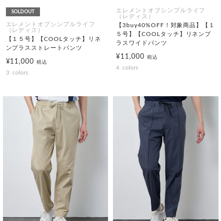
エレメントオブシンプルライフ
SOLDOUT
（レディス）
エレメントオブシンプルライフ
【3buy40%OFF！対象商品】【１
（レディス）
５号】【COOLタッチ】リネンプ
【１５号】【COOLタッチ】リネ
ラスワイドパンツ
ンプラスストレートパンツ
¥11,000
税込
¥11,000
税込
4
colors
3
colors