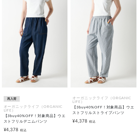
オーガニックライフ（ORGANIC
再入荷
LIFE）
オーガニックライフ（ORGANIC
【3buy40%OFF！対象商品】ウエ
LIFE）
ストフリルストライプパンツ
【3buy40%OFF！対象商品】ウエ
¥4,378
ストフリルデニムパンツ
税込
¥4,378
税込