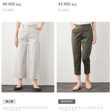
¥9,900
¥9,900
税込
税込
3
colors
3
colors
再入荷
SOLDOUT
エレメントオブシンプルライフ
エレメントオブシンプルライフ
（レディス）
（レディス）