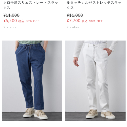
クロ千鳥スリムストレートスラッ
ルタッチカルゼストレッチスラッ
クス
クス
¥11,000
¥11,000
¥5,500
¥7,700
税込
50% OFF
税込
30% OFF
2
colors
2
colors