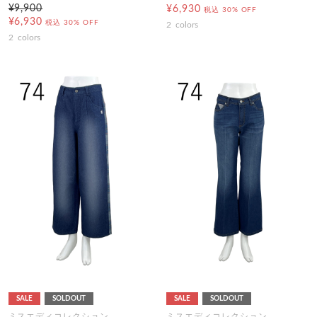
¥9,900
¥6,930
税込
30% OFF
¥6,930
税込
30% OFF
2
colors
2
colors
SALE
SOLDOUT
SALE
SOLDOUT
ミスエディコレクション
ミスエディコレクション