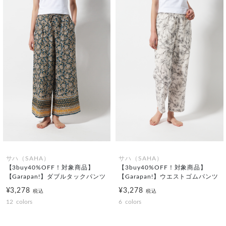
サハ（SAHA）
サハ（SAHA）
【3buy40%OFF！対象商品】
【3buy40%OFF！対象商品】
【Garapan!】ダブルタックパンツ
【Garapan!】ウエストゴムパンツ
¥3,278
¥3,278
税込
税込
12
colors
6
colors