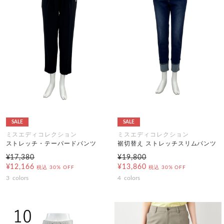
SALE
SALE
ミスエディコレクション
ミスエディコレクション
ストレッチ・テーパードパンツ
裾切替え ストレッチスリムパンツ
¥17,380
¥19,800
¥12,166
¥13,860
税込
30% OFF
税込
30% OFF
3
colors
4
colors