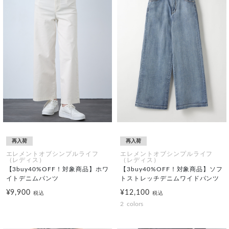
再入荷
再入荷
エレメントオブシンプルライフ
エレメントオブシンプルライフ
（レディス）
（レディス）
【3buy40%OFF！対象商品】ホワ
【3buy40%OFF！対象商品】ソフ
イトデニムパンツ
トストレッチデニムワイドパンツ
¥9,900
¥12,100
税込
税込
2
colors