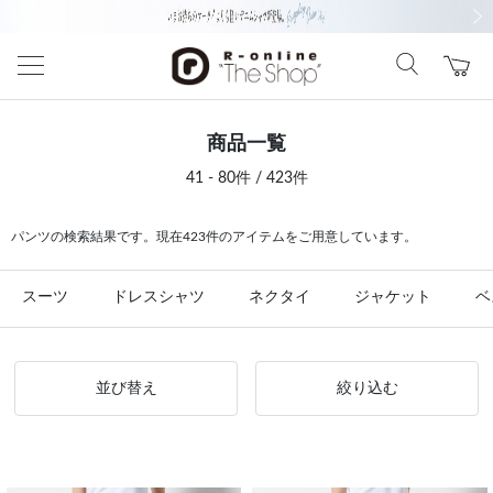
前の画像
次の
商品一覧
41 - 80件 / 423件
パンツの検索結果です。現在423件のアイテムをご用意しています。
スーツ
ドレスシャツ
ネクタイ
ジャケット
ベ
並び替え
絞り込む