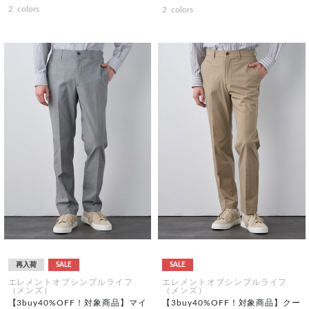
2
colors
2
colors
再入荷
SALE
SALE
エレメントオブシンプルライフ
エレメントオブシンプルライフ
（メンズ）
（メンズ）
【3buy40%OFF！対象商品】マイ
【3buy40%OFF！対象商品】クー