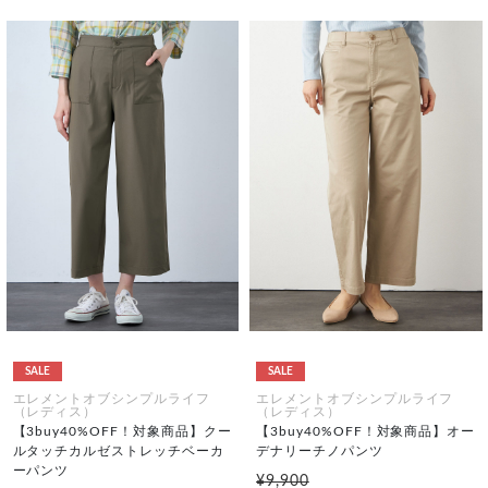
SALE
SALE
エレメントオブシンプルライフ
エレメントオブシンプルライフ
（レディス）
（レディス）
【3buy40%OFF！対象商品】クー
【3buy40%OFF！対象商品】オー
ルタッチカルゼストレッチベーカ
デナリーチノパンツ
ーパンツ
¥9,900