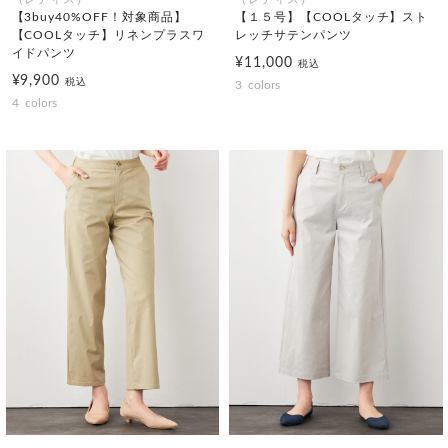
【3buy40%OFF！対象商品】
【１５号】【COOLタッチ】スト
【COOLタッチ】リネンプラスワ
レッチサテンパンツ
イドパンツ
¥11,000
税込
¥9,900
税込
3
colors
4
colors