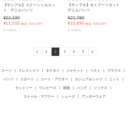
【サンプル】コクーンシルエッ
【サンプル】セミブーツカット
ト デニムパンツ
デニムパンツ
¥23,100
¥21,780
¥11,550
¥10,890
税込
50% OFF
税込
50% OFF
2
colors
2
colors
Previous
Next
1
2
3
4
5
スーツ
|
ドレスシャツ
|
ネクタイ
|
ジャケット
|
ベスト
|
ブラウス
|
パンツ
|
スカート
|
コート・アウター
|
カジュアルシャツ
|
ニット
|
カットソー
|
ワンピース
|
雑貨
|
バッグ
|
ソックス
|
ストール・マフラー
|
シューズ
|
アンダーウェア